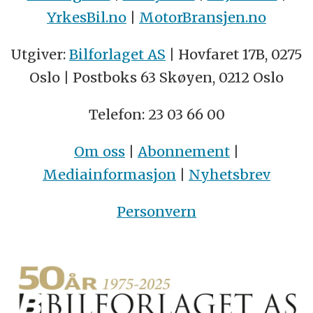
YrkesBil.no
|
MotorBransjen.no
Utgiver:
Bilforlaget AS
| Hovfaret 17B, 0275
Oslo | Postboks 63 Skøyen, 0212 Oslo
Telefon: 23 03 66 00
Om oss
|
Abonnement
|
Mediainformasjon
|
Nyhetsbrev
Personvern