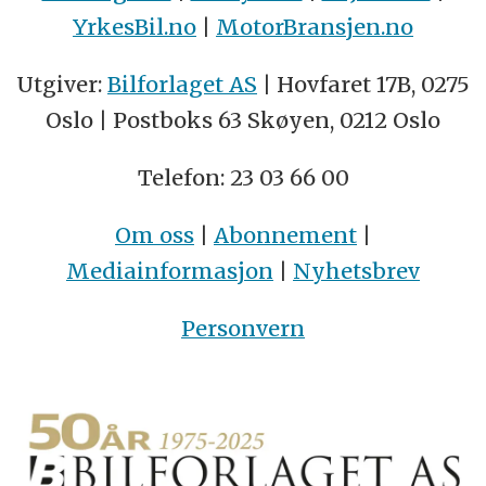
YrkesBil.no
|
MotorBransjen.no
Utgiver:
Bilforlaget AS
| Hovfaret 17B, 0275
Oslo | Postboks 63 Skøyen, 0212 Oslo
Telefon: 23 03 66 00
Om oss
|
Abonnement
|
Mediainformasjon
|
Nyhetsbrev
Personvern