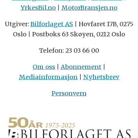
YrkesBil.no
|
MotorBransjen.no
Utgiver:
Bilforlaget AS
| Hovfaret 17B, 0275
Oslo | Postboks 63 Skøyen, 0212 Oslo
Telefon: 23 03 66 00
Om oss
|
Abonnement
|
Mediainformasjon
|
Nyhetsbrev
Personvern