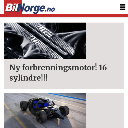
Tag:
bolide
Ny forbrenningsmotor! 16
sylindre!!!