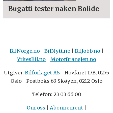
Bugatti tester naken Bolide
BilNorge.no
|
BilNytt.no
|
BilJobb.no
|
YrkesBil.no
|
MotorBransjen.no
Utgiver:
Bilforlaget AS
| Hovfaret 17B, 0275
Oslo | Postboks 63 Skøyen, 0212 Oslo
Telefon: 23 03 66 00
Om oss
|
Abonnement
|