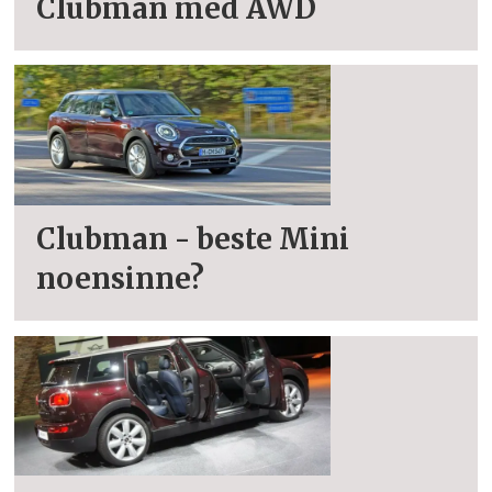
Clubman med AWD
Clubman - beste Mini
noensinne?