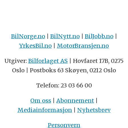
BilNorge.no
|
BilNytt.no
|
BilJobb.no
|
YrkesBil.no
|
MotorBransjen.no
Utgiver:
Bilforlaget AS
| Hovfaret 17B, 0275
Oslo | Postboks 63 Skøyen, 0212 Oslo
Telefon: 23 03 66 00
Om oss
|
Abonnement
|
Mediainformasjon
|
Nyhetsbrev
Personvern