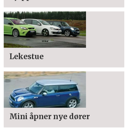
Lekestue
Mini åpner nye dører