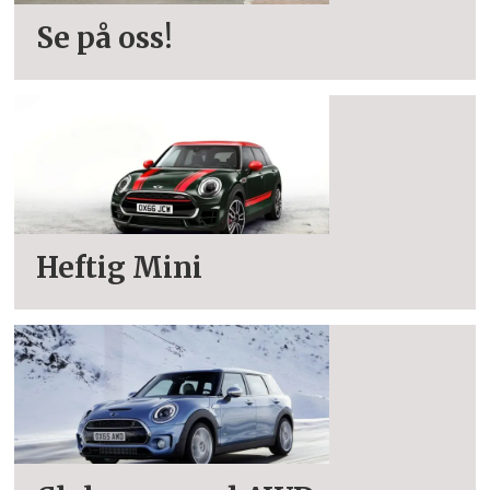
Se på oss!
Heftig Mini