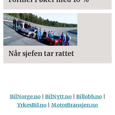
Når sjefen tar rattet
BilNorge.no
|
BilNytt.no
|
BilJobb.no
|
YrkesBil.no
|
MotorBransjen.no