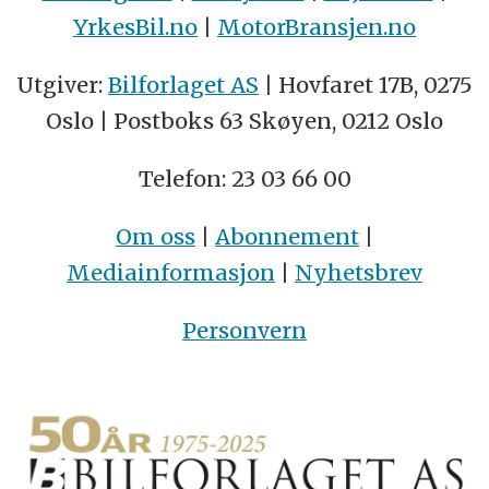
YrkesBil.no
|
MotorBransjen.no
Utgiver:
Bilforlaget AS
| Hovfaret 17B, 0275
Oslo | Postboks 63 Skøyen, 0212 Oslo
Telefon: 23 03 66 00
Om oss
|
Abonnement
|
Mediainformasjon
|
Nyhetsbrev
Personvern