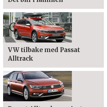
VW tilbake med Passat
Alltrack