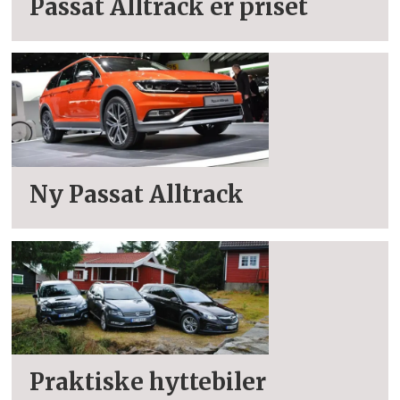
Passat Alltrack er priset
Ny Passat Alltrack
Praktiske hyttebiler