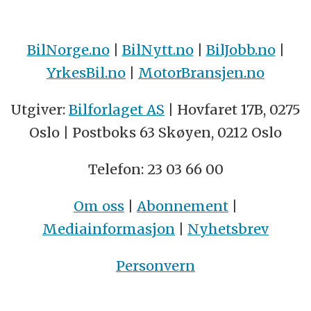
BilNorge.no
|
BilNytt.no
|
BilJobb.no
|
YrkesBil.no
|
MotorBransjen.no
Utgiver:
Bilforlaget AS
| Hovfaret 17B, 0275
Oslo | Postboks 63 Skøyen, 0212 Oslo
Telefon: 23 03 66 00
Om oss
|
Abonnement
|
Mediainformasjon
|
Nyhetsbrev
Personvern