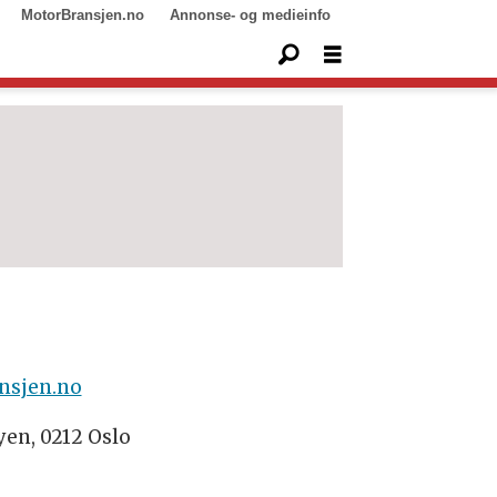
MotorBransjen.no
Annonse- og medieinfo
nsjen.no
yen, 0212 Oslo