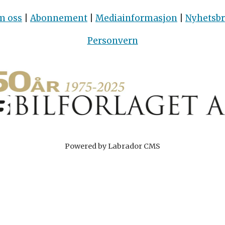
m oss
|
Abonnement
|
Mediainformasjon
|
Nyhetsb
Personvern
Powered by Labrador CMS