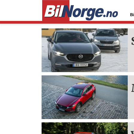
Bi
Tag:
cx-
30