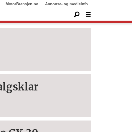
MotorBransjen.no
Annonse- og medieinfo
algsklar