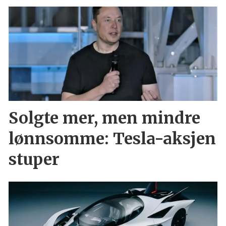
Solgte mer, men mindre
lønnsomme: Tesla-aksjen
stuper