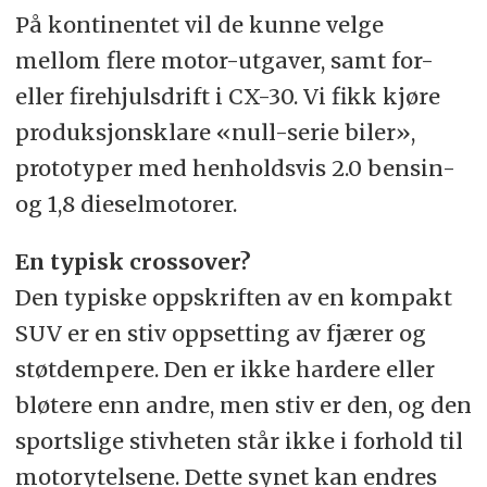
På kontinentet vil de kunne velge
mellom flere motor-utgaver, samt for-
eller firehjulsdrift i CX-30. Vi fikk kjøre
produksjonsklare «null-serie biler»,
prototyper med henholdsvis 2.0 bensin-
og 1,8 dieselmotorer.
En typisk crossover?
Den typiske oppskriften av en kompakt
SUV er en stiv oppsetting av fjærer og
støtdempere. Den er ikke hardere eller
bløtere enn andre, men stiv er den, og den
sportslige stivheten står ikke i forhold til
motorytelsene. Dette synet kan endres