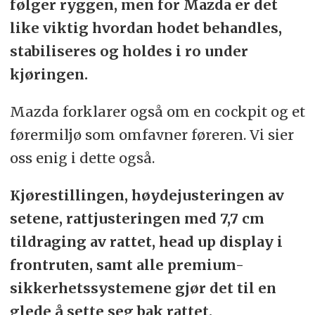
følger ryggen, men for Mazda er det
like viktig hvordan hodet behandles,
stabiliseres og holdes i ro under
kjøringen.
Mazda forklarer også om en cockpit og et
førermiljø som omfavner føreren. Vi sier
oss enig i dette også.
Kjørestillingen, høydejusteringen av
setene, rattjusteringen med 7,7 cm
tildraging av rattet, head up display i
frontruten, samt alle premium-
sikkerhetssystemene gjør det til en
glede å sette seg bak rattet.