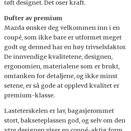
tøft designet. Det oser kraft.
Dufter av premium
Mazda ønsker deg velkommen inn i en
coupé, som ikke bare er utformet meget
godt og dermed har en høy trivselsfaktor.
De innvendige kvalitetene, designen,
ergonomien, materialene som er brukt,
omtanken for detaljene, og ikke minst
setene, er så gode at opplevd kvalitet er
premium-klasse.
Lasteterskelen er lav, bagasjerommet
stort, bakseteplassen god, og selv om den
ytre designen viser en coupé-aktig form,