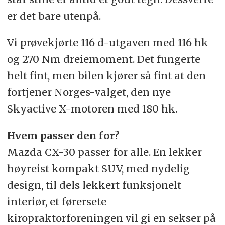
er det bare utenpå.
Vi prøvekjørte 116 d-utgaven med 116 hk
og 270 Nm dreiemoment. Det fungerte
helt fint, men bilen kjører så fint at den
fortjener Norges-valget, den nye
Skyactive X-motoren med 180 hk.
Hvem passer den for?
Mazda CX-30 passer for alle. En lekker
høyreist kompakt SUV, med nydelig
design, til dels lekkert funksjonelt
interiør, et førersete
kiropraktorforeningen vil gi en sekser på