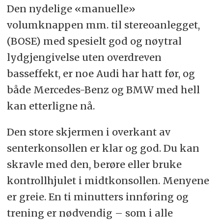
Den nydelige «manuelle»
volumknappen mm. til stereoanlegget,
(BOSE) med spesielt god og nøytral
lydgjengivelse uten overdreven
basseffekt, er noe Audi har hatt før, og
både Mercedes-Benz og BMW med hell
kan etterligne nå.
Den store skjermen i overkant av
senterkonsollen er klar og god. Du kan
skravle med den, berøre eller bruke
kontrollhjulet i midtkonsollen. Menyene
er greie. En ti minutters innføring og
trening er nødvendig – som i alle