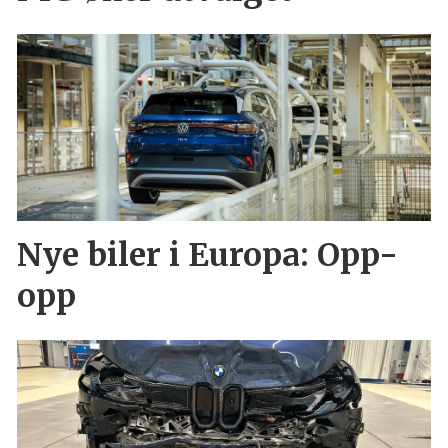
Nye biler i Europa: Opp-
opp