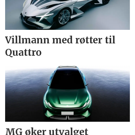
Villmann med røtter til
Quattro
MG øker utvalget