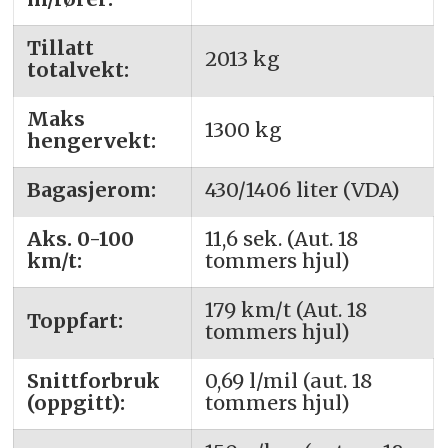
Tillatt
2013 kg
totalvekt:
Maks
1300 kg
hengervekt:
Bagasjerom:
430/1406 liter (VDA)
Aks. 0-100
11,6 sek. (Aut. 18
km/t:
tommers hjul)
179 km/t (Aut. 18
Toppfart:
tommers hjul)
Snittforbruk
0,69 l/mil (aut. 18
(oppgitt):
tommers hjul)