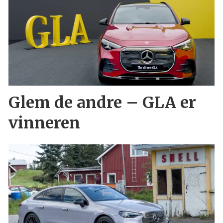
Glem de andre – GLA er
vinneren