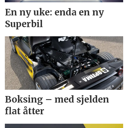
En ny uke: enda en ny
Superbil
Boksing – med sjelden
flat åtter