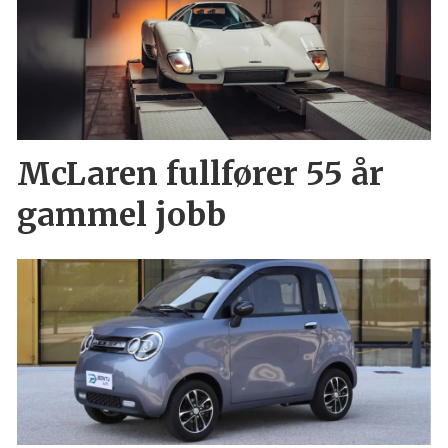
McLaren fullfører 55 år
gammel jobb