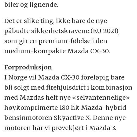
biler og lignende.
Det er slike ting, ikke bare de nye
påbudte sikkerhetskravene (EU 2021),
som gir en premium-følelse i den
medium-kompakte Mazda CX-30.
Førproduksjon
I Norge vil Mazda CX-30 foreløpig bare
bli solgt med firehjulsdrift i kombinasjon
med Mazdas helt nye «selvantennelige»
høykomprimerte 180 hk Mazda-hybrid
bensinmotoren Skyactive X. Denne nye
motoren har vi prøvekjørt i Mazda 3.