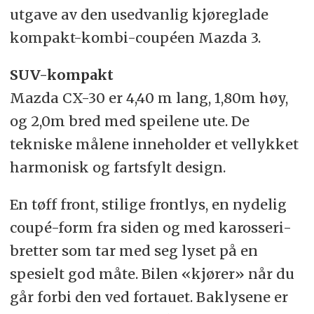
utgave av den usedvanlig kjøreglade
kompakt-kombi-coupéen Mazda 3.
SUV-kompakt
Mazda CX-30 er 4,40 m lang, 1,80m høy,
og 2,0m bred med speilene ute. De
tekniske målene inneholder et vellykket
harmonisk og fartsfylt design.
En tøff front, stilige frontlys, en nydelig
coupé-form fra siden og med karosseri-
bretter som tar med seg lyset på en
spesielt god måte. Bilen «kjører» når du
går forbi den ved fortauet. Baklysene er