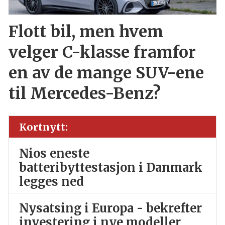
Flott bil, men hvem
velger C-klasse framfor
en av de mange SUV-ene
til Mercedes-Benz?
Kortnytt:
Nios eneste
batteribyttestasjon i Danmark
legges ned
Nysatsing i Europa - bekrefter
investering i nye modeller