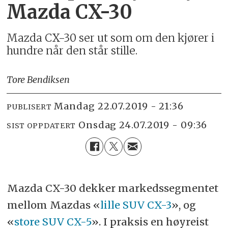
Mazda CX-30
Mazda CX-30 ser ut som om den kjører i
hundre når den står stille.
Tore Bendiksen
mandag 22.07.2019 - 21:36
PUBLISERT
onsdag 24.07.2019 - 09:36
SIST OPPDATERT
Mazda CX-30 dekker markedssegmentet
mellom Mazdas «
lille SUV CX-3
», og
«
store SUV CX-5
». I praksis en høyreist