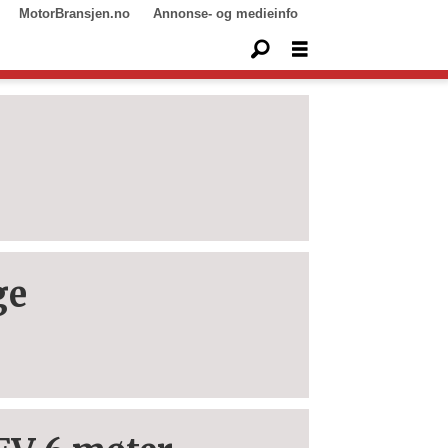
MotorBransjen.no
Annonse- og medieinfo
ge