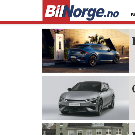
Bi
Tag:
ev6