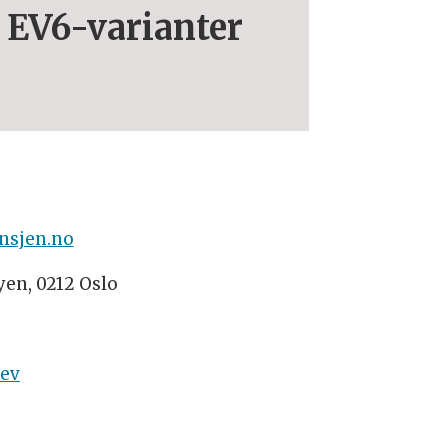
 EV6-varianter
nsjen.no
yen, 0212 Oslo
rev