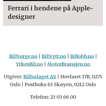
Ferrari i hendene på Apple-
designer
BilNorge.no
|
BilNytt.no
|
BilJobb.no
|
YrkesBil.no
|
MotorBransjen.no
Utgiver:
Bilforlaget AS
| Hovfaret 17B, 0275
Oslo | Postboks 63 Skøyen, 0212 Oslo
Telefon: 23 03 66 00