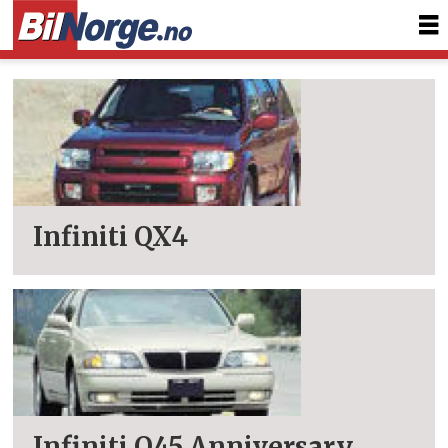
Tag:
tester
infiniti
Infiniti QX4
Infiniti Q45 Anniversary