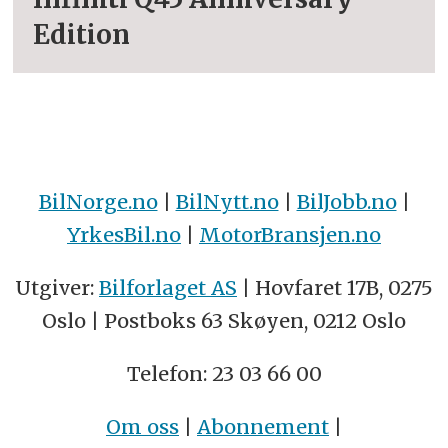
Edition
BilNorge.no
|
BilNytt.no
|
BilJobb.no
|
YrkesBil.no
|
MotorBransjen.no
Utgiver:
Bilforlaget AS
| Hovfaret 17B, 0275
Oslo | Postboks 63 Skøyen, 0212 Oslo
Telefon: 23 03 66 00
Om oss
|
Abonnement
|