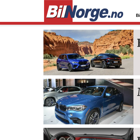
Bi
Tag:
x6
m