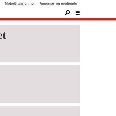
MotorBransjen.no
Annonse- og medieinfo
et