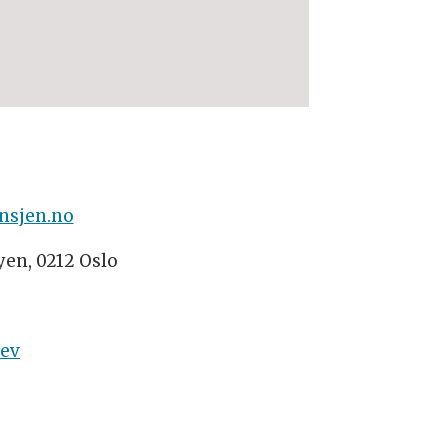
nsjen.no
yen, 0212 Oslo
rev