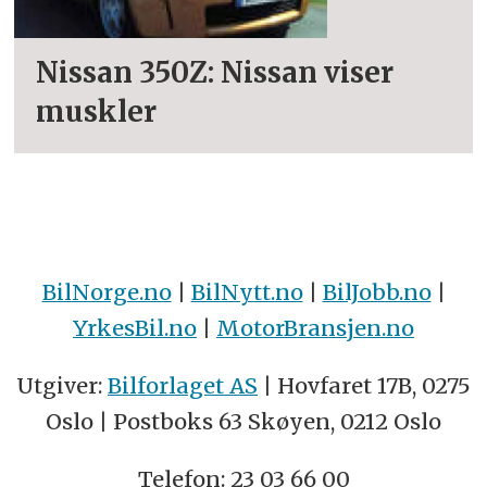
Nissan 350Z: Nissan viser
muskler
BilNorge.no
|
BilNytt.no
|
BilJobb.no
|
YrkesBil.no
|
MotorBransjen.no
Utgiver:
Bilforlaget AS
| Hovfaret 17B, 0275
Oslo | Postboks 63 Skøyen, 0212 Oslo
Telefon: 23 03 66 00