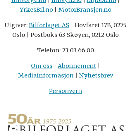
YrkesBil.no
|
MotorBransjen.no
Utgiver:
Bilforlaget AS
| Hovfaret 17B, 0275
Oslo | Postboks 63 Skøyen, 0212 Oslo
Telefon: 23 03 66 00
Om oss
|
Abonnement
|
Mediainformasjon
|
Nyhetsbrev
Personvern