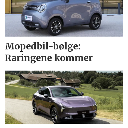
Mopedbil-bølge:
Raringene kommer