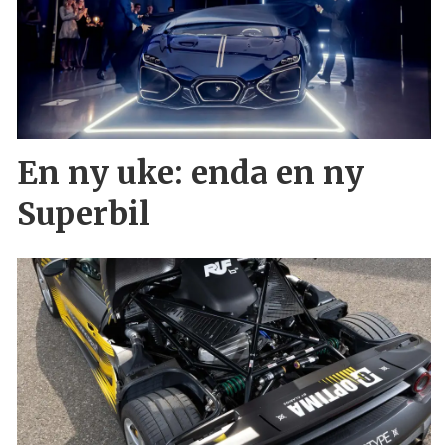
En ny uke: enda en ny
Superbil