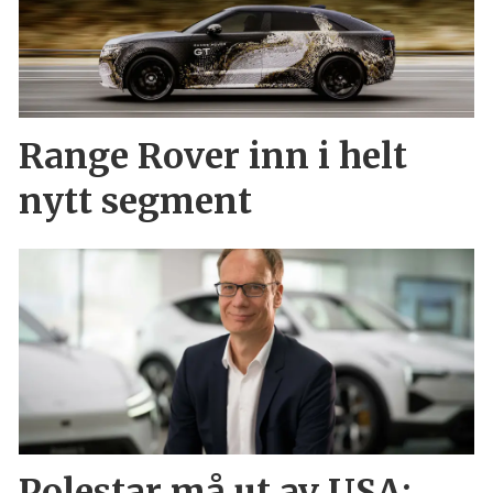
Range Rover inn i helt
nytt segment
Polestar må ut av USA: