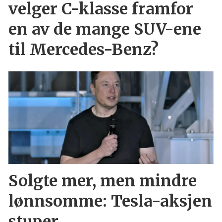
velger C-klasse framfor
en av de mange SUV-ene
til Mercedes-Benz?
Solgte mer, men mindre
lønnsomme: Tesla-aksjen
stuper