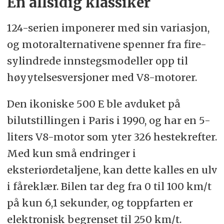
En allsidig klassiker
124-serien imponerer med sin variasjon,
og motoralternativene spenner fra fire-
sylindrede innstegsmodeller opp til
høyytelsesversjoner med V8-motorer.
Den ikoniske 500 E ble avduket på
bilutstillingen i Paris i 1990, og har en 5-
liters V8-motor som yter 326 hestekrefter.
Med kun små endringer i
eksteriørdetaljene, kan dette kalles en ulv
i fåreklær. Bilen tar deg fra 0 til 100 km/t
på kun 6,1 sekunder, og toppfarten er
elektronisk begrenset til 250 km/t.