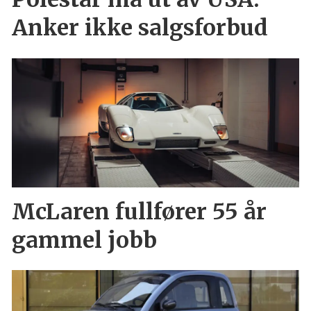
Anker ikke salgsforbud
McLaren fullfører 55 år
gammel jobb