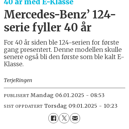
40 år med E-Klasse
Mercedes-Benz’ 124-
serie fyller 40 år
For 40 år siden ble 124-serien for første
gang presentert. Denne modellen skulle
senere også bli den første som ble kalt E-
Klasse.
Terje
Ringen
mandag 06.01.2025 - 08:53
PUBLISERT
torsdag 09.01.2025 - 10:23
SIST OPPDATERT