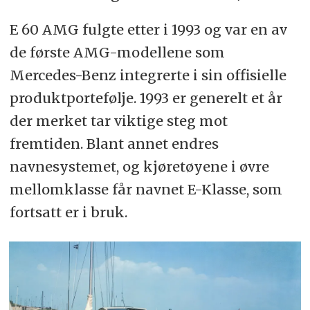
E 60 AMG fulgte etter i 1993 og var en av
de første AMG-modellene som
Mercedes-Benz integrerte i sin offisielle
produktportefølje. 1993 er generelt et år
der merket tar viktige steg mot
fremtiden. Blant annet endres
navnesystemet, og kjøretøyene i øvre
mellomklasse får navnet E-Klasse, som
fortsatt er i bruk.