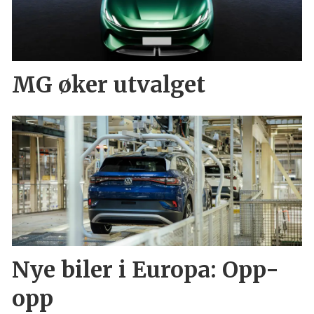
MG øker utvalget
Nye biler i Europa: Opp-
opp