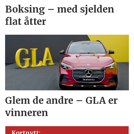
Boksing – med sjelden
flat åtter
Glem de andre – GLA er
vinneren
Kortnytt: