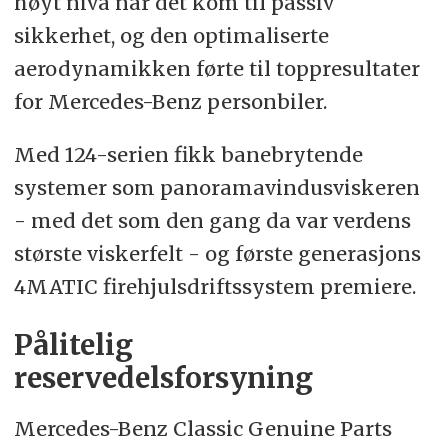
høyt nivå når det kom til passiv
sikkerhet, og den optimaliserte
aerodynamikken førte til toppresultater
for Mercedes-Benz personbiler.
Med 124-serien fikk banebrytende
systemer som panoramavindusviskeren
- med det som den gang da var verdens
største viskerfelt - og første generasjons
4MATIC firehjulsdriftssystem premiere.
Pålitelig
reservedelsforsyning
Mercedes-Benz Classic Genuine Parts