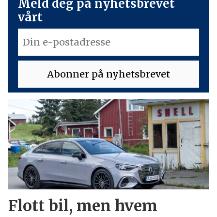
Meld deg på nyhetsbrevet
vårt
Flott bil, men hvem