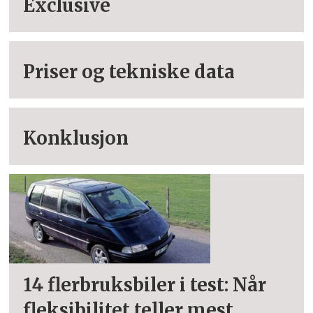
Exclusive
Priser og tekniske data
Konklusjon
14 flerbruksbiler i test: Når
fleksibilitet teller mest