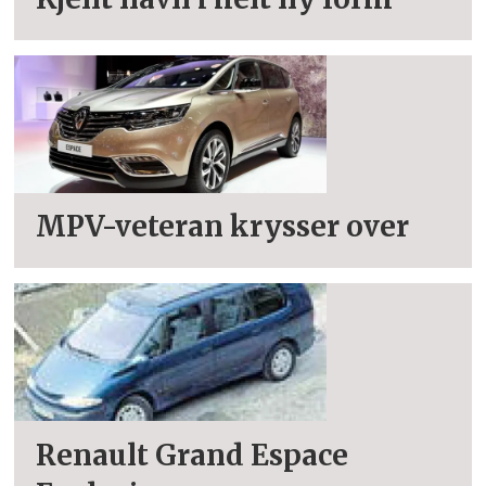
MPV-veteran krysser over
Renault Grand Espace