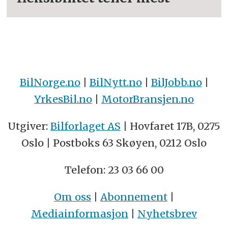
BilNorge.no
|
BilNytt.no
|
BilJobb.no
|
YrkesBil.no
|
MotorBransjen.no
Utgiver:
Bilforlaget AS
| Hovfaret 17B, 0275
Oslo | Postboks 63 Skøyen, 0212 Oslo
Telefon: 23 03 66 00
Om oss
|
Abonnement
|
Mediainformasjon
|
Nyhetsbrev