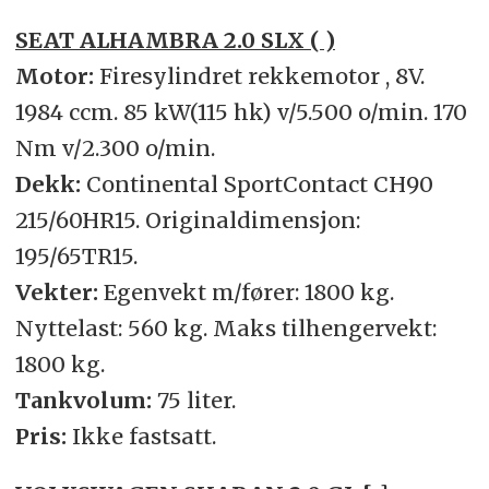
SEAT ALHAMBRA 2.0 SLX ( )
Motor:
Firesylindret rekkemotor , 8V.
1984 ccm. 85 kW(115 hk) v/5.500 o/min. 170
Nm v/2.300 o/min.
Dekk:
Continental SportContact CH90
215/60HR15. Originaldimensjon:
195/65TR15.
Vekter:
Egenvekt m/fører: 1800 kg.
Nyttelast: 560 kg. Maks tilhengervekt:
1800 kg.
Tankvolum:
75 liter.
Pris:
Ikke fastsatt.