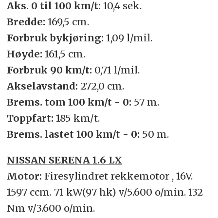
Aks. 0 til 100 km/t:
10,4 sek.
Bredde:
169,5 cm.
Forbruk bykjøring:
1,09 l/mil.
Høyde:
161,5 cm.
Forbruk 90 km/t:
0,71 l/mil.
Akselavstand:
272,0 cm.
Brems. tom 100 km/t - 0:
57 m.
Toppfart:
185 km/t.
Brems. lastet 100 km/t - 0:
50 m.
NISSAN SERENA 1.6 LX
Motor:
Firesylindret rekkemotor , 16V.
1597 ccm. 71 kW(97 hk) v/5.600 o/min. 132
Nm v/3.600 o/min.