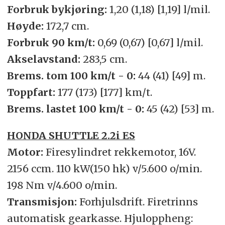
Forbruk bykjøring:
1,20 (1,18) [1,19] l/mil.
Høyde:
172,7 cm.
Forbruk 90 km/t:
0,69 (0,67) [0,67] l/mil.
Akselavstand:
283,5 cm.
Brems. tom 100 km/t - 0:
44 (41) [49] m.
Toppfart:
177 (173) [177] km/t.
Brems. lastet 100 km/t - 0:
45 (42) [53] m.
HONDA SHUTTLE 2.2i ES
Motor:
Firesylindret rekkemotor, 16V.
2156 ccm. 110 kW(150 hk) v/5.600 o/min.
198 Nm v/4.600 o/min.
Transmisjon:
Forhjulsdrift. Firetrinns
automatisk gearkasse. Hjuloppheng: