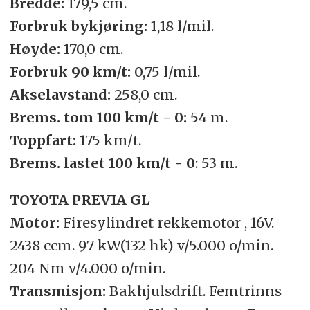
Bredde:
179,5 cm.
Forbruk bykjøring:
1,18 l/mil.
Høyde:
170,0 cm.
Forbruk 90 km/t:
0,75 l/mil.
Akselavstand:
258,0 cm.
Brems. tom 100 km/t - 0:
54 m.
Toppfart:
175 km/t.
Brems. lastet 100 km/t - 0
: 53 m.
TOYOTA PREVIA GL
Motor:
Firesylindret rekkemotor , 16V.
2438 ccm. 97 kW(132 hk) v/5.000 o/min.
204 Nm v/4.000 o/min.
Transmisjon:
Bakhjulsdrift. Femtrinns