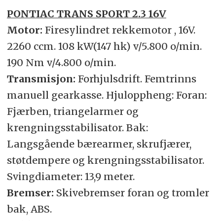
PONTIAC TRANS SPORT 2.3 16V
Motor:
Firesylindret rekkemotor , 16V.
2260 ccm. 108 kW(147 hk) v/5.800 o/min.
190 Nm v/4.800 o/min.
Transmisjon:
Forhjulsdrift. Femtrinns
manuell gearkasse. Hjuloppheng: Foran:
Fjærben, triangelarmer og
krengningsstabilisator. Bak:
Langsgående bærearmer, skrufjærer,
støtdempere og krengningsstabilisator.
Svingdiameter: 13,9 meter.
Bremser:
Skivebremser foran og tromler
bak, ABS.