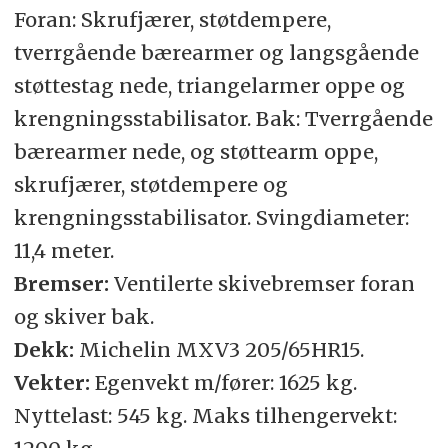
Foran: Skrufjærer, støtdempere,
tverrgående bærearmer og langsgående
støttestag nede, triangelarmer oppe og
krengningsstabilisator. Bak: Tverrgående
bærearmer nede, og støttearm oppe,
skrufjærer, støtdempere og
krengningsstabilisator. Svingdiameter:
11,4 meter.
Bremser:
Ventilerte skivebremser foran
og skiver bak.
Dekk:
Michelin MXV3 205/65HR15.
Vekter:
Egenvekt m/fører: 1625 kg.
Nyttelast: 545 kg. Maks tilhengervekt: