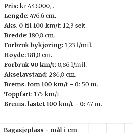
Pris:
kr 443.000,-.
Lengde:
476,6 cm.
Aks. 0 til 100 km/t:
12,3 sek.
Bredde:
180,0 cm.
Forbruk bykjøring:
1,23 l/mil.
Høyde:
181,0 cm.
Forbruk 90 km/t:
0,86 l/mil.
Akselavstand:
286,0 cm.
Brems. tom 100 km/t - 0:
50 m.
Toppfart:
175 km/t.
Brems. lastet 100 km/t - 0:
47 m.
Bagasjeplass - mål i cm