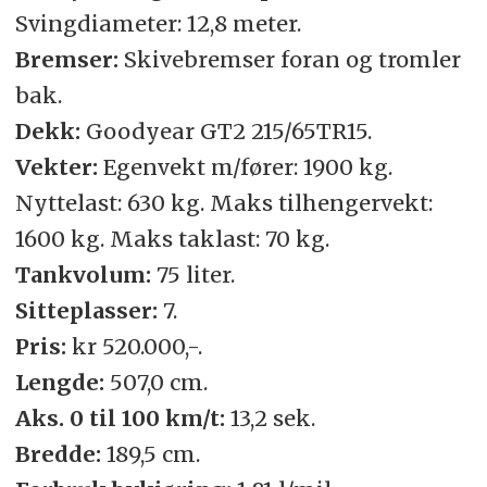
Svingdiameter: 12,8 meter.
Bremser:
Skivebremser foran og tromler
bak.
Dekk:
Goodyear GT2 215/65TR15.
Vekter:
Egenvekt m/fører: 1900 kg.
Nyttelast: 630 kg. Maks tilhengervekt:
1600 kg. Maks taklast: 70 kg.
Tankvolum:
75 liter.
Sitteplasser:
7.
Pris:
kr 520.000,-.
Lengde:
507,0 cm.
Aks. 0 til 100 km/t:
13,2 sek.
Bredde:
189,5 cm.