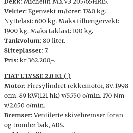
Dekk:
Michelin MXV3 205/65HR15.
Vekter:
Egenvekt m/fører: 1740 kg.
Nyttelast: 600 kg. Maks tilhengervekt:
1900 kg. Maks taklast: 100 kg.
Tankvolum:
80 liter.
Sitteplasser:
7.
Pris:
kr 362.200,-.
FIAT ULYSSE 2.0 EL ( )
Motor:
Firesylindret rekkemotor, 8V. 1998
ccm. 89 kW(121 hk) v/5.750 o/min. 170 Nm
v/2.650 o/min.
Bremser:
Ventilerte skivebremser foran
og tromler bak, ABS.