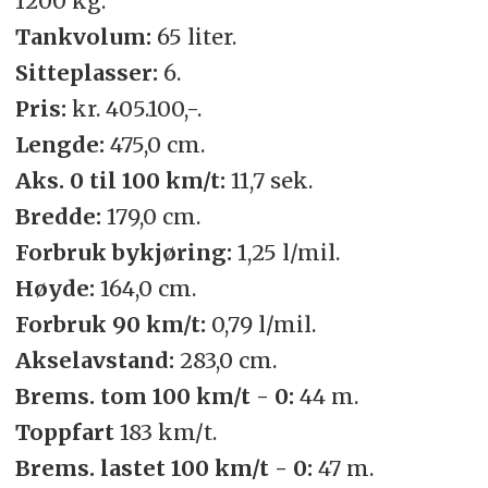
1200 kg.
Tankvolum:
65 liter.
Sitteplasser:
6.
Pris:
kr. 405.100,-.
Lengde:
475,0 cm.
Aks. 0 til 100 km/t:
11,7 sek.
Bredde:
179,0 cm.
Forbruk bykjøring:
1,25 l/mil.
Høyde:
164,0 cm.
Forbruk 90 km/t:
0,79 l/mil.
Akselavstand:
283,0 cm.
Brems. tom 100 km/t - 0:
44 m.
Toppfart
183 km/t.
Brems. lastet 100 km/t - 0:
47 m.