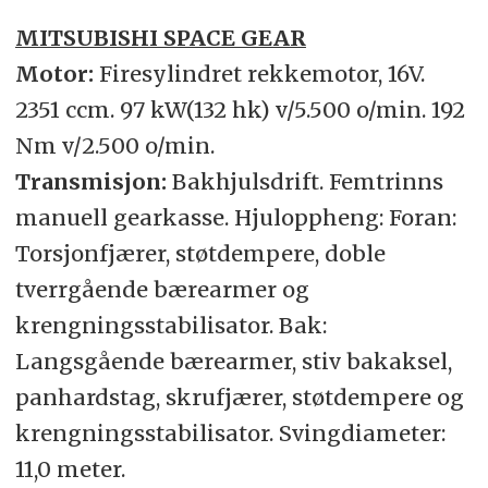
MITSUBISHI SPACE GEAR
Motor:
Firesylindret rekkemotor, 16V.
2351 ccm. 97 kW(132 hk) v/5.500 o/min. 192
Nm v/2.500 o/min.
Transmisjon:
Bakhjulsdrift. Femtrinns
manuell gearkasse. Hjuloppheng: Foran:
Torsjonfjærer, støtdempere, doble
tverrgående bærearmer og
krengningsstabilisator. Bak:
Langsgående bærearmer, stiv bakaksel,
panhardstag, skrufjærer, støtdempere og
krengningsstabilisator. Svingdiameter:
11,0 meter.