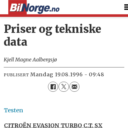
Priser og tekniske
data
Kjell Magne Aalbergsjø
mandag 19.08.1996 - 09:48
PUBLISERT
Testen
CITROËN EVASION TURBO C.T. SX