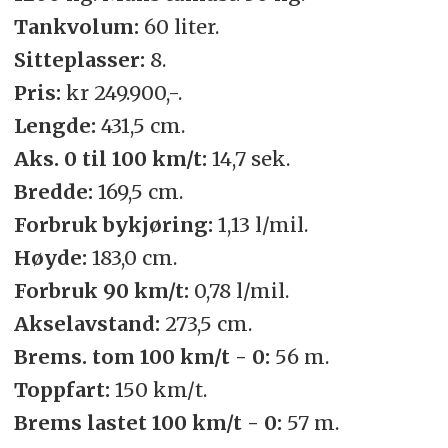
Tankvolum:
60 liter.
Sitteplasser:
8.
Pris:
kr 249.900,-.
Lengde:
431,5 cm.
Aks. 0 til 100 km/t:
14,7 sek.
Bredde:
169,5 cm.
Forbruk bykjøring:
1,13 l/mil.
Høyde:
183,0 cm.
Forbruk 90 km/t:
0,78 l/mil.
Akselavstand:
273,5 cm.
Brems. tom 100 km/t - 0:
56 m.
Toppfart:
150 km/t.
Brems lastet 100 km/t - 0:
57 m.