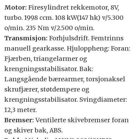
Motor:
Firesylindret rekkemotor, 8V,
turbo. 1998 ccm. 108 kW(147 hk) v/5.300
o/min. 235 Nm v/2.500 o/min.
Transmisjon:
Forhjulsdrift. Femtrinns
manuell gearkasse. Hjuloppheng: Foran:
Fjærben, triangelarmer og
krengningsstabilisator. Bak:
Langsgående bærearmer, torsjonaksel
skrufjærer, støtdempere og
krengningsstabilisator. Svingdiameter:
12,3 meter.
Bremser:
Ventilerte skivebremser foran
og skiver bak, ABS.