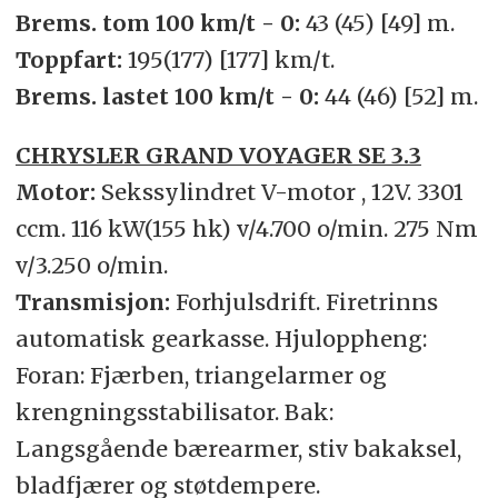
Brems. tom 100 km/t - 0:
43 (45) [49] m.
Toppfart:
195(177) [177] km/t.
Brems. lastet 100 km/t - 0:
44 (46) [52] m.
CHRYSLER GRAND VOYAGER SE 3.3
Motor:
Sekssylindret V-motor , 12V. 3301
ccm. 116 kW(155 hk) v/4.700 o/min. 275 Nm
v/3.250 o/min.
Transmisjon:
Forhjulsdrift. Firetrinns
automatisk gearkasse. Hjuloppheng:
Foran: Fjærben, triangelarmer og
krengningsstabilisator. Bak:
Langsgående bærearmer, stiv bakaksel,
bladfjærer og støtdempere.