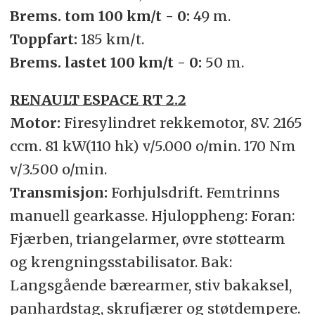
Brems. tom 100 km/t - 0:
49 m.
Toppfart:
185 km/t.
Brems. lastet 100 km/t - 0:
50 m.
RENAULT ESPACE RT 2.2
Motor:
Firesylindret rekkemotor, 8V. 2165
ccm. 81 kW(110 hk) v/5.000 o/min. 170 Nm
v/3.500 o/min.
Transmisjon:
Forhjulsdrift. Femtrinns
manuell gearkasse. Hjuloppheng: Foran:
Fjærben, triangelarmer, øvre støttearm
og krengningsstabilisator. Bak:
Langsgående bærearmer, stiv bakaksel,
panhardstag, skrufjærer og støtdempere.