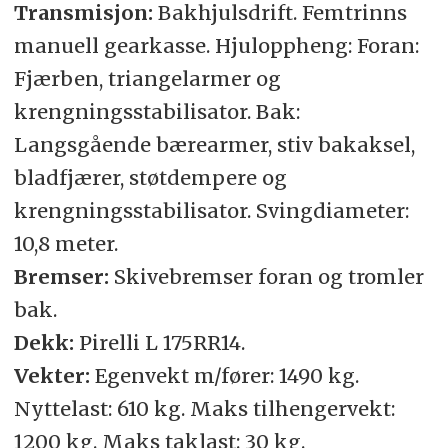
Transmisjon:
Bakhjulsdrift. Femtrinns
manuell gearkasse. Hjuloppheng: Foran:
Fjærben, triangelarmer og
krengningsstabilisator. Bak:
Langsgående bærearmer, stiv bakaksel,
bladfjærer, støtdempere og
krengningsstabilisator. Svingdiameter:
10,8 meter.
Bremser:
Skivebremser foran og tromler
bak.
Dekk:
Pirelli L 175RR14.
Vekter:
Egenvekt m/fører: 1490 kg.
Nyttelast: 610 kg. Maks tilhengervekt:
1200 kg. Maks taklast: 30 kg.