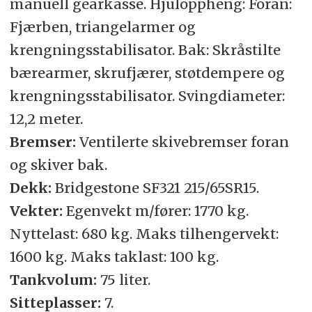
manuell gearkasse. Hjuloppheng: Foran:
Fjærben, triangelarmer og
krengningsstabilisator. Bak: Skråstilte
bærearmer, skrufjærer, støtdempere og
krengningsstabilisator. Svingdiameter:
12,2 meter.
Bremser:
Ventilerte skivebremser foran
og skiver bak.
Dekk:
Bridgestone SF321 215/65SR15.
Vekter:
Egenvekt m/fører: 1770 kg.
Nyttelast: 680 kg. Maks tilhengervekt:
1600 kg. Maks taklast: 100 kg.
Tankvolum:
75 liter.
Sitteplasser:
7.