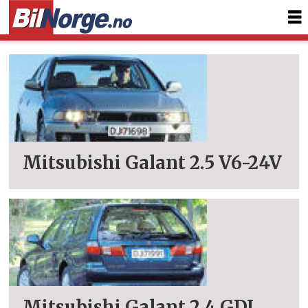
Tag:
galant
Mitsubishi Galant 2.5 V6-24V
Mitsubishi Galant 2.4 GDI