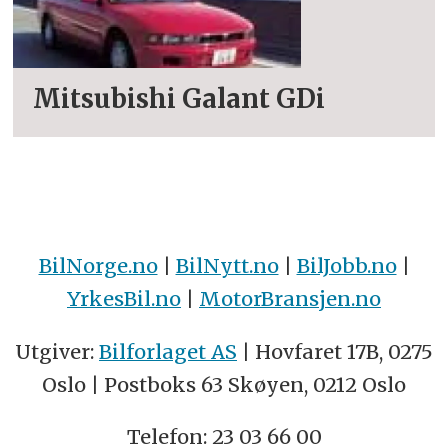
Mitsubishi Galant GDi
BilNorge.no
|
BilNytt.no
|
BilJobb.no
|
YrkesBil.no
|
MotorBransjen.no
Utgiver:
Bilforlaget AS
| Hovfaret 17B, 0275
Oslo | Postboks 63 Skøyen, 0212 Oslo
Telefon: 23 03 66 00