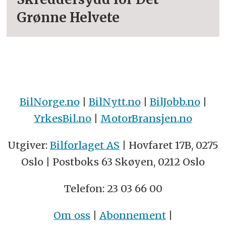
Grønne Helvete
BilNorge.no
|
BilNytt.no
|
BilJobb.no
|
YrkesBil.no
|
MotorBransjen.no
Utgiver:
Bilforlaget AS
| Hovfaret 17B, 0275
Oslo | Postboks 63 Skøyen, 0212 Oslo
Telefon: 23 03 66 00
Om oss
|
Abonnement
|