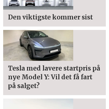
Den viktigste kommer sist
Tesla med lavere startpris på
nye Model Y: Vil det få fart
på salget?