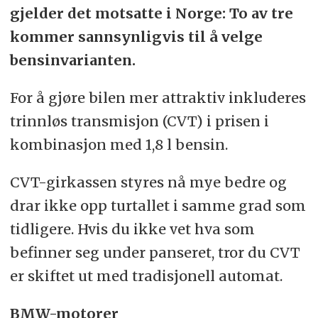
gjelder det motsatte i Norge: To av tre
kommer sannsynligvis til å velge
bensinvarianten.
For å gjøre bilen mer attraktiv inkluderes
trinnløs transmisjon (CVT) i prisen i
kombinasjon med 1,8 l bensin.
CVT-girkassen styres nå mye bedre og
drar ikke opp turtallet i samme grad som
tidligere. Hvis du ikke vet hva som
befinner seg under panseret, tror du CVT
er skiftet ut med tradisjonell automat.
BMW-motorer