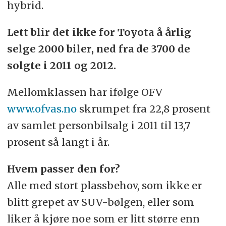
hybrid.
Lett blir det ikke for Toyota å årlig
selge 2000 biler, ned fra de 3700 de
solgte i 2011 og 2012.
Mellomklassen har ifølge OFV
www.ofvas.no
skrumpet fra 22,8 prosent
av samlet personbilsalg i 2011 til 13,7
prosent så langt i år.
Hvem passer den for?
Alle med stort plassbehov, som ikke er
blitt grepet av SUV-bølgen, eller som
liker å kjøre noe som er litt større enn