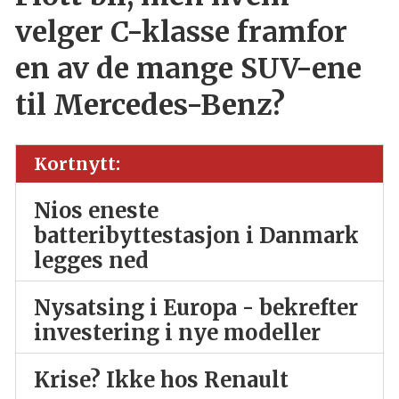
velger C-klasse framfor
en av de mange SUV-ene
til Mercedes-Benz?
Kortnytt:
Nios eneste
batteribyttestasjon i Danmark
legges ned
Nysatsing i Europa - bekrefter
investering i nye modeller
Krise? Ikke hos Renault