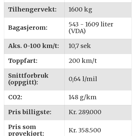
Tilhengervekt:
1600 kg
543 - 1609 liter
Bagasjerom:
(VDA)
Aks. 0-100 km/t:
10,7 sek
Toppfart:
200 km/t
Snittforbruk
0,64 l/mil
(oppgitt):
CO2:
148 g/km
Pris billigste:
Kr. 289.000
Pris som
Kr. 358.500
prøvekjørt: