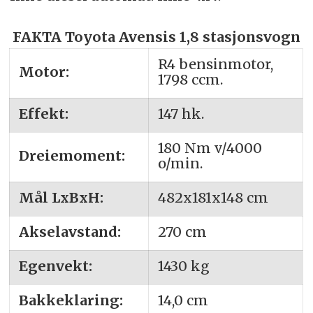
FAKTA Toyota Avensis 1,8 stasjonsvogn
R4 bensinmotor,
Motor:
1798 ccm.
Effekt:
147 hk.
180 Nm v/4000
Dreiemoment:
o/min.
Mål LxBxH:
482x181x148 cm
Akselavstand:
270 cm
Egenvekt:
1430 kg
Bakkeklaring:
14,0 cm