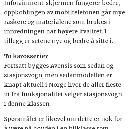
Infotainment-skjermen fungerer bedre,
oppkoblingen av mobiltelefonen går mye
raskere og materialene som brukes i
innredningen har høyere kvalitet. I
tillegg er setene nye og bedre å sitte i.
To karosserier
Fortsatt bygges Avensis som sedan og
stasjonsvogn, men sedanmodellen er
knapt aktuell i Norge hvor de aller fleste
ut fra funksjonalitet velger stasjonsvogn
i denne klassen.
Spørsmålet er likevel om dette er nok for
å være på høyden i en bilklasse som