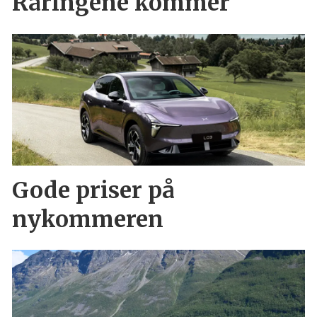
Raringene kommer
Gode priser på
nykommeren