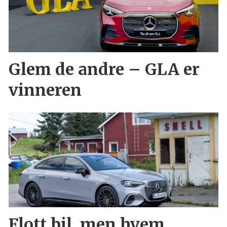
Glem de andre – GLA er
vinneren
Flott bil, men hvem