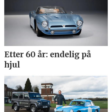
Etter 60 år: endelig på
hjul