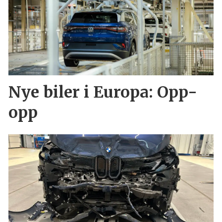
Nye biler i Europa: Opp-
opp