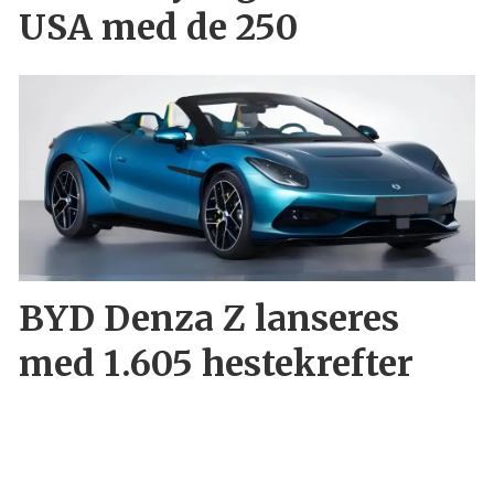
USA med de 250
BYD Denza Z lanseres
med 1.605 hestekrefter