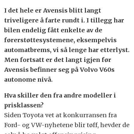
I det hele er Avensis blitt langt
triveligere å farte rundt i. I tillegg har
bilen endelig fått enkelte av de
førerstøttesystemene, eksempelvis
automatbrems, vi så lenge har etterlyst.
Men fortsatt er det langt igjen før
Avensis befinner seg på Volvo V60s
autonome nivå.
Hva skiller den fra andre modeller i
prisklassen?
Siden Toyota vet at konkurransen fra
Ford- og VW-nyhetene blir tøff, hevder de