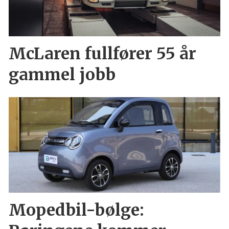
McLaren fullfører 55 år
gammel jobb
Mopedbil-bølge: