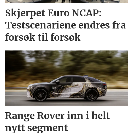
Skjerpet Euro NCAP:
Testscenariene endres fra
forsøk til forsøk
Range Rover inn i helt
nytt segment