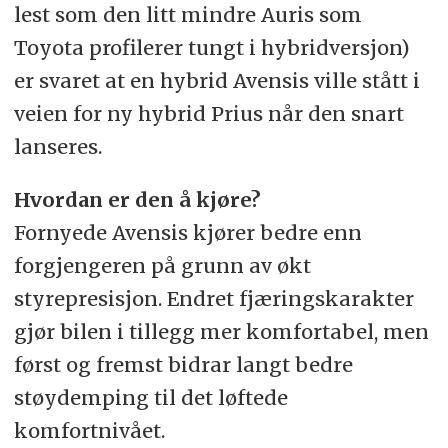
lest som den litt mindre Auris som
Toyota profilerer tungt i hybridversjon)
er svaret at en hybrid Avensis ville stått i
veien for ny hybrid Prius når den snart
lanseres.
Hvordan er den å kjøre?
Fornyede Avensis kjører bedre enn
forgjengeren på grunn av økt
styrepresisjon. Endret fjæringskarakter
gjør bilen i tillegg mer komfortabel, men
først og fremst bidrar langt bedre
støydemping til det løftede
komfortnivået.