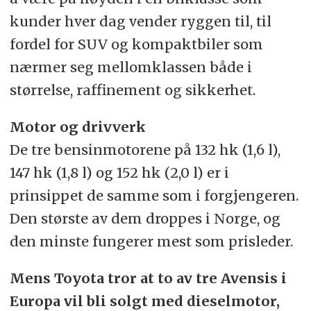
kunder hver dag vender ryggen til, til
fordel for SUV og kompaktbiler som
nærmer seg mellomklassen både i
størrelse, raffinement og sikkerhet.
Motor og drivverk
De tre bensinmotorene på 132 hk (1,6 l),
147 hk (1,8 l) og 152 hk (2,0 l) er i
prinsippet de samme som i forgjengeren.
Den største av dem droppes i Norge, og
den minste fungerer mest som prisleder.
Mens Toyota tror at to av tre Avensis i
Europa vil bli solgt med dieselmotor,