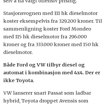
selv å ha valgt offensiv prising.
Stasjonsvognen med 111 hk dieselmotor
koster eksempelvis fra 329.200 kroner. Til
sammenligning koster Ford Mondeo
med 115 hk dieselmotor fra 296.000
kroner og fra 333.000 kroner med 150 hk
dieselmotor.
Både Ford og VW tilbyr diesel og
automat i kombinasjon med 4x4. Der er
ikke Toyota.
VW lanserer snart Passat som ladbar
hybrid, Toyota droppet Avensis som