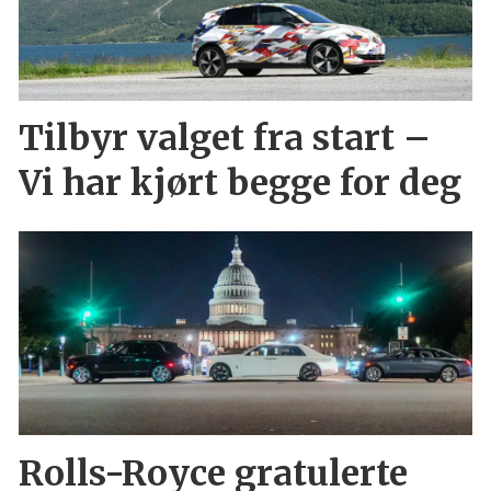
Tilbyr valget fra start –
Vi har kjørt begge for deg
Rolls-Royce gratulerte