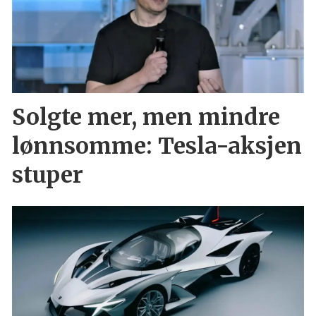
Solgte mer, men mindre
lønnsomme: Tesla-aksjen
stuper