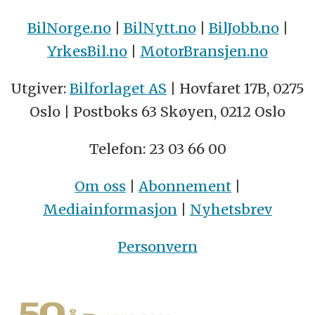
BilNorge.no
|
BilNytt.no
|
BilJobb.no
|
YrkesBil.no
|
MotorBransjen.no
Utgiver:
Bilforlaget AS
| Hovfaret 17B, 0275
Oslo | Postboks 63 Skøyen, 0212 Oslo
Telefon: 23 03 66 00
Om oss
|
Abonnement
|
Mediainformasjon
|
Nyhetsbrev
Personvern