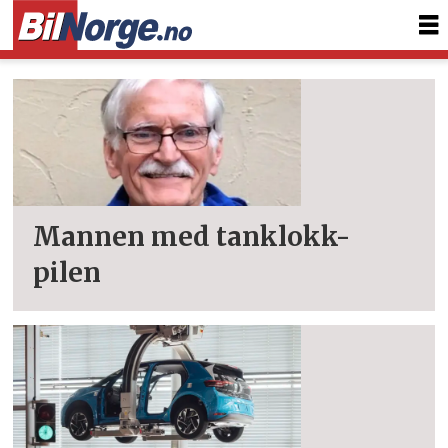
Tag:
bilbransjen
Mannen med tanklokk-
pilen