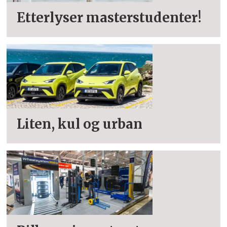
Etterlyser masterstudenter!
Liten, kul og urban