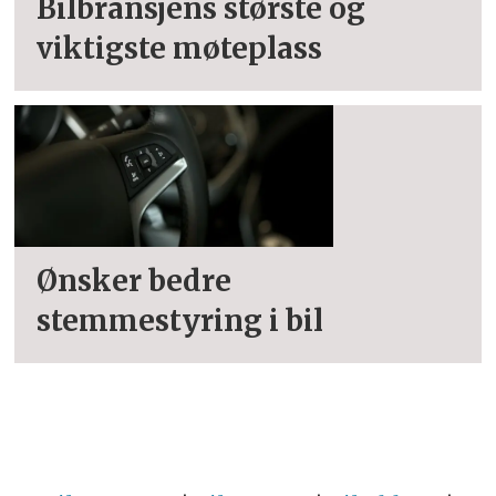
Bilbransjens største og
viktigste møteplass
Ønsker bedre
stemmestyring i bil