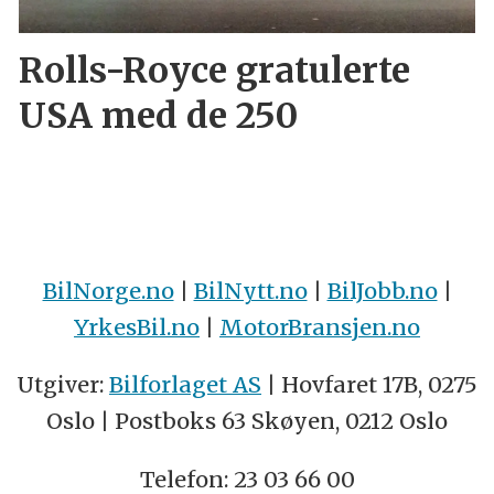
Rolls-Royce gratulerte
USA med de 250
BilNorge.no
|
BilNytt.no
|
BilJobb.no
|
YrkesBil.no
|
MotorBransjen.no
Utgiver:
Bilforlaget AS
| Hovfaret 17B, 0275
Oslo | Postboks 63 Skøyen, 0212 Oslo
Telefon: 23 03 66 00