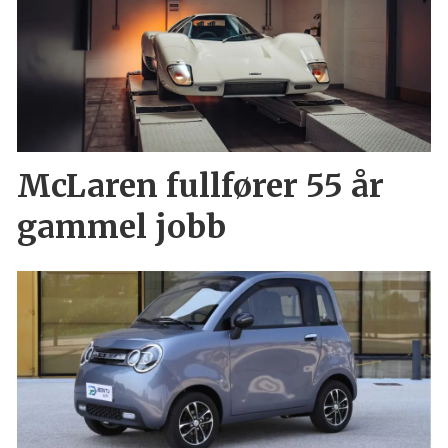
McLaren fullfører 55 år
gammel jobb