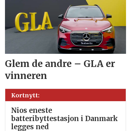
Glem de andre – GLA er
vinneren
Kortnytt:
Nios eneste
batteribyttestasjon i Danmark
legges ned