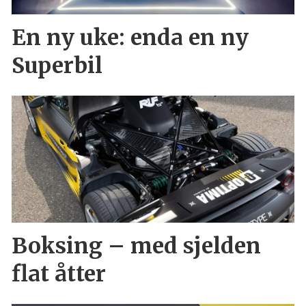
En ny uke: enda en ny
Superbil
Boksing – med sjelden
flat åtter