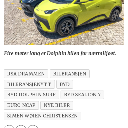
Fire meter lang er Dolphin bilen for nærmiljøet.
RSA DRAMMEN
BILBRANSJEN
BILBRANSJENYTT
BYD
BYD DOLPHIN SURF
BYD SEALION 7
EURO NCAP
NYE BILER
SIMEN WØIEN CHRISTENSEN