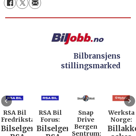
Bilbransjens
stillingsmarked
RSA Bil
RSA Bil
Snap
Werksta
Fredrikstad:
Forus:
Drive
Norge:
Bergen
Bilselger
Bilselger
Billakk
Sentrum: