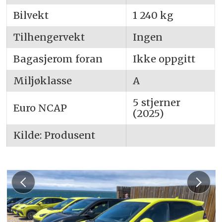
Bilvekt
1 240 kg
Tilhengervekt
Ingen
Bagasjerom foran
Ikke oppgitt
Miljøklasse
A
5 stjerner
Euro NCAP
(2025)
Kilde: Produsent