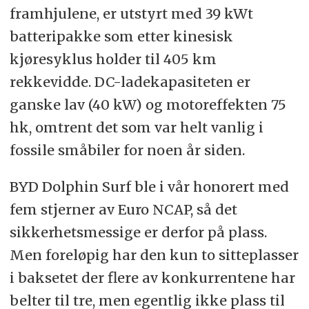
framhjulene, er utstyrt med 39 kWt
batteripakke som etter kinesisk
kjøresyklus holder til 405 km
rekkevidde. DC-ladekapasiteten er
ganske lav (40 kW) og motoreffekten 75
hk, omtrent det som var helt vanlig i
fossile småbiler for noen år siden.
BYD Dolphin Surf ble i vår honorert med
fem stjerner av Euro NCAP, så det
sikkerhetsmessige er derfor på plass.
Men foreløpig har den kun to sitteplasser
i baksetet der flere av konkurrentene har
belter til tre, men egentlig ikke plass til