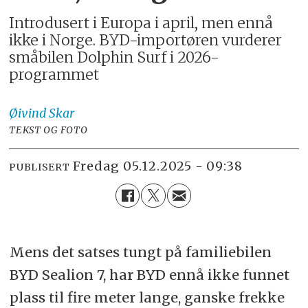
Introdusert i Europa i april, men ennå
ikke i Norge. BYD-importøren vurderer
småbilen Dolphin Surf i 2026-
programmet
Øivind
Skar
TEKST OG FOTO
fredag 05.12.2025 - 09:38
PUBLISERT
Mens det satses tungt på familiebilen
BYD Sealion 7, har BYD ennå ikke funnet
plass til fire meter lange, ganske frekke