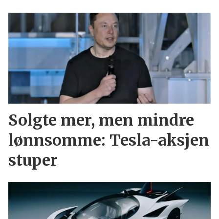
Solgte mer, men mindre
lønnsomme: Tesla-aksjen
stuper