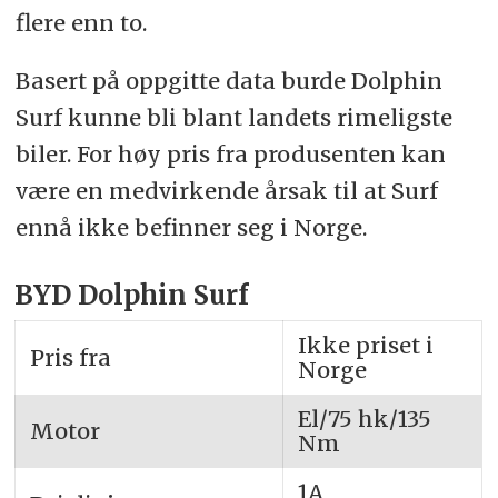
flere enn to.
Basert på oppgitte data burde Dolphin
Surf kunne bli blant landets rimeligste
biler. For høy pris fra produsenten kan
være en medvirkende årsak til at Surf
ennå ikke befinner seg i Norge.
BYD Dolphin Surf
Ikke priset i
Pris fra
Norge
El/75 hk/135
Motor
Nm
1A,