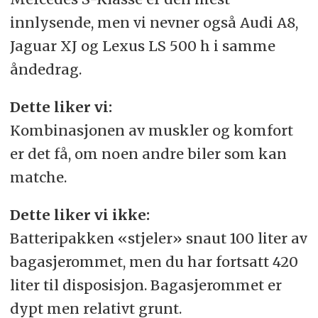
innlysende, men vi nevner også Audi A8,
Jaguar XJ og Lexus LS 500 h i samme
åndedrag.
Dette liker vi:
Kombinasjonen av muskler og komfort
er det få, om noen andre biler som kan
matche.
Dette liker vi ikke:
Batteripakken «stjeler» snaut 100 liter av
bagasjerommet, men du har fortsatt 420
liter til disposisjon. Bagasjerommet er
dypt men relativt grunt.