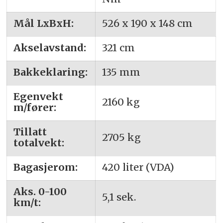
Mål LxBxH:
526 x 190 x 148 cm
Akselavstand:
321 cm
Bakkeklaring:
135 mm
Egenvekt
2160 kg
m/fører:
Tillatt
2705 kg
totalvekt:
Bagasjerom:
420 liter (VDA)
Aks. 0-100
5,1 sek.
km/t: