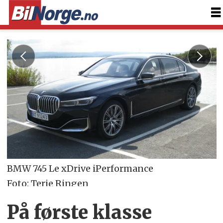
BMW 745 Le xDrive iPerformance
Foto: Terje Ringen
På første klasse