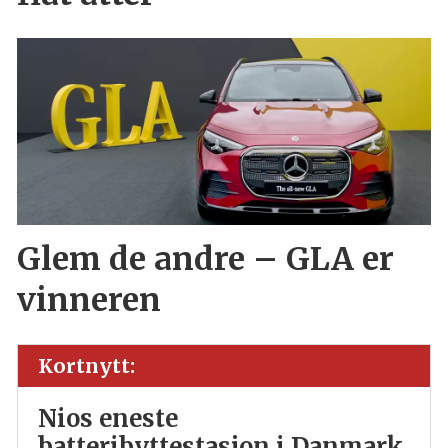
Glem de andre – GLA er
vinneren
Kortnytt:
Nios eneste
batteribyttestasjon i Danmark