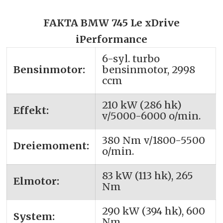
FAKTA BMW 745 Le xDrive
iPerformance
6-syl. turbo
Bensinmotor:
bensinmotor, 2998
ccm
210 kW (286 hk)
Effekt:
v/5000-6000 o/min.
380 Nm v/1800-5500
Dreiemoment:
o/min.
83 kW (113 hk), 265
Elmotor:
Nm
290 kW (394 hk), 600
System:
Nm