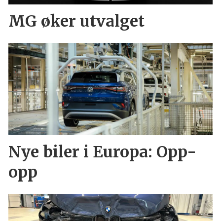
MG øker utvalget
Nye biler i Europa: Opp-
opp