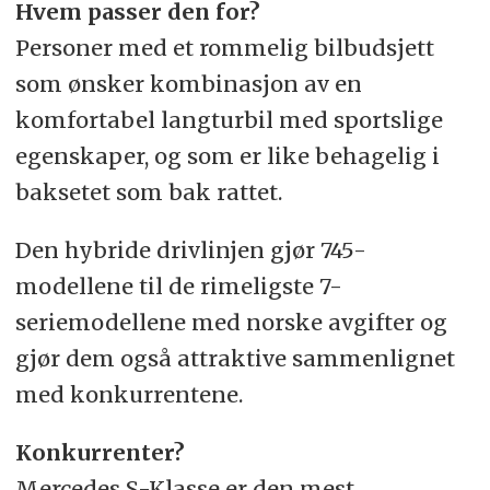
Hvem passer den for?
Personer med et rommelig bilbudsjett
som ønsker kombinasjon av en
komfortabel langturbil med sportslige
egenskaper, og som er like behagelig i
baksetet som bak rattet.
Den hybride drivlinjen gjør 745-
modellene til de rimeligste 7-
seriemodellene med norske avgifter og
gjør dem også attraktive sammenlignet
med konkurrentene.
Konkurrenter?
Mercedes S-Klasse er den mest