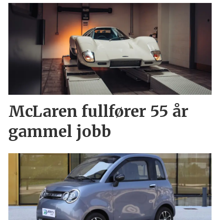
McLaren fullfører 55 år
gammel jobb