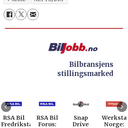
Bilbransjens
stillingsmarked
RSA Bil
RSA Bil
Snap
Werksta
Fredrikstad:
Forus:
Drive
Norge: