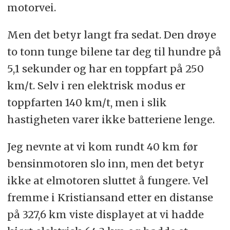
motorvei.
Men det betyr langt fra sedat. Den drøye
to tonn tunge bilene tar deg til hundre på
5,1 sekunder og har en toppfart på 250
km/t. Selv i ren elektrisk modus er
toppfarten 140 km/t, men i slik
hastigheten varer ikke batteriene lenge.
Jeg nevnte at vi kom rundt 40 km før
bensinmotoren slo inn, men det betyr
ikke at elmotoren sluttet å fungere. Vel
fremme i Kristiansand etter en distanse
på 327,6 km viste displayet at vi hadde