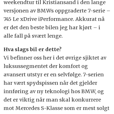
weekendtur til Kristiansand i den lange
versjonen av BMWs oppgraderte 7-serie –
745 Le xDrive iPerformance. Akkurat nå
er det den beste bilen jeg har kjørt – i
alle fall på svært lenge.
Hva slags bil er dette?
Vi befinner oss her i det øvrige sjiktet av
luksussegmentet der komfort og
avansert utstyr er en selvfølge. 7-serien
har vært spydspissen når det gjelder
innføring av ny teknologi hos BMW, og
det er viktig når man skal konkurrere
mot Mercedes S-Klasse som er mest solgt