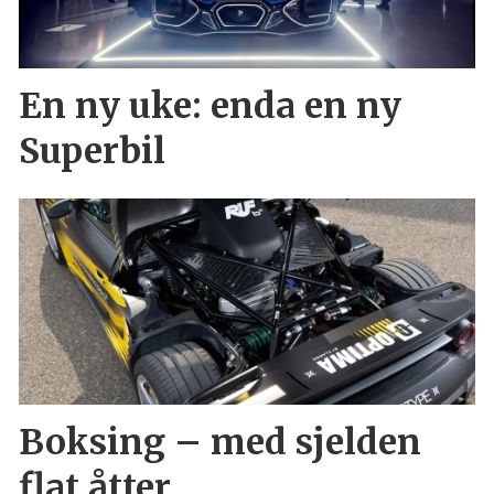
En ny uke: enda en ny
Superbil
Boksing – med sjelden
flat åtter