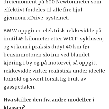
dreiemoment på 600 Newtonmeter som
effektivt fordeles til alle fire hjul
gjennom xDrive-systemet.
BMW oppgir en elektrisk rekkevidde på
inntil 45 kilometer etter WLTP-syklusen,
og vi kom i praksis drøyt 40 km før
bensinmotoren slo inn ved blandet
kjøring i by og på motorvei, så oppgitt
rekkevidde virker realistisk under ideelle
forhold og svært forsiktig bruk av
gasspedalen.
Hva skiller den fra andre modeller i
klassen?