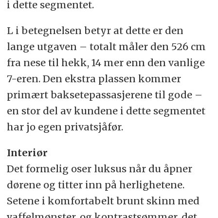
i dette segmentet.
L i betegnelsen betyr at dette er den
lange utgaven – totalt måler den 526 cm
fra nese til hekk, 14 mer enn den vanlige
7-eren. Den ekstra plassen kommer
primært baksetepassasjerene til gode –
en stor del av kundene i dette segmentet
har jo egen privatsjåfør.
Interiør
Det formelig oser luksus når du åpner
dørene og titter inn på herlighetene.
Setene i komfortabelt brunt skinn med
vaffelmønster, og kontrastsømmer, det