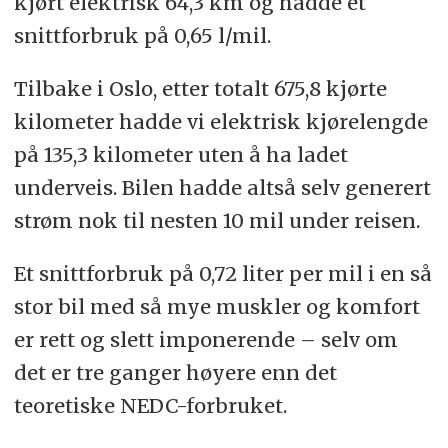
kjørt elektrisk 64,3 km og hadde et
snittforbruk på 0,65 l/mil.
Tilbake i Oslo, etter totalt 675,8 kjørte
kilometer hadde vi elektrisk kjørelengde
på 135,3 kilometer uten å ha ladet
underveis. Bilen hadde altså selv generert
strøm nok til nesten 10 mil under reisen.
Et snittforbruk på 0,72 liter per mil i en så
stor bil med så mye muskler og komfort
er rett og slett imponerende – selv om
det er tre ganger høyere enn det
teoretiske NEDC-forbruket.