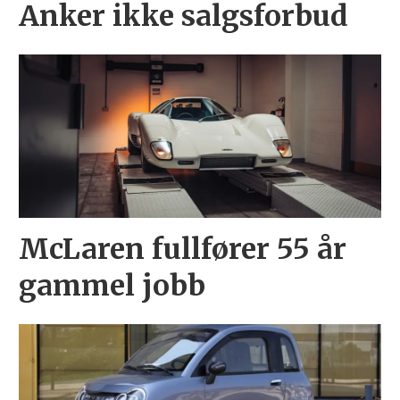
Anker ikke salgsforbud
McLaren fullfører 55 år
gammel jobb