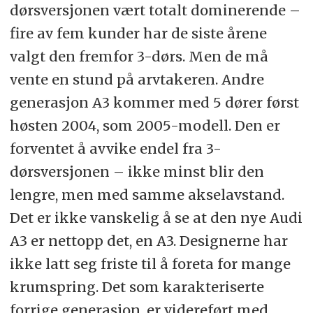
dørsversjonen vært totalt dominerende –
fire av fem kunder har de siste årene
valgt den fremfor 3-dørs. Men de må
vente en stund på arvtakeren. Andre
generasjon A3 kommer med 5 dører først
høsten 2004, som 2005-modell. Den er
forventet å avvike endel fra 3-
dørsversjonen – ikke minst blir den
lengre, men med samme akselavstand.
Det er ikke vanskelig å se at den nye Audi
A3 er nettopp det, en A3. Designerne har
ikke latt seg friste til å foreta for mange
krumspring. Det som karakteriserte
forrige generasjon, er videreført med