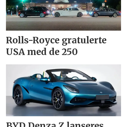
Rolls-Royce gratulerte
USA med de 250
BYD Denza Z lanseres