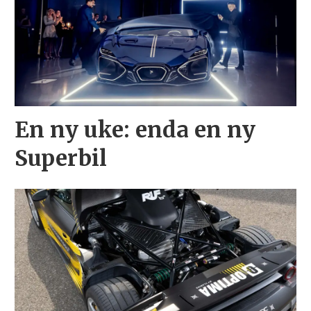
En ny uke: enda en ny
Superbil