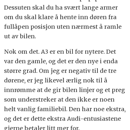
Dessuten skal du ha svært lange armer
om du skal klare å hente inn døren fra
fullåpen posisjon uten nærmest å ramle
ut av bilen.
Nok om det. A3 er en bil for nytere. Det
var den gamle, og det er den nye i enda
større grad. Om jeg er negativ til de tre
dørene, er jeg likevel ærlig nok til å
innrømme at de gir bilen linjer og et preg
som understreker at den ikke er noen
helt vanlig familiebil. Den har noe ekstra,
og det er dette ekstra Audi-entusiastene
gjerne betaler litt mer for.