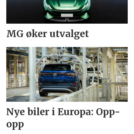
MG øker utvalget
Nye biler i Europa: Opp-
opp