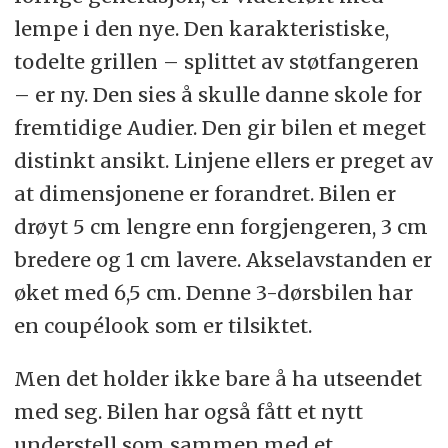
lempe i den nye. Den karakteristiske,
todelte grillen – splittet av støtfangeren
– er ny. Den sies å skulle danne skole for
fremtidige Audier. Den gir bilen et meget
distinkt ansikt. Linjene ellers er preget av
at dimensjonene er forandret. Bilen er
drøyt 5 cm lengre enn forgjengeren, 3 cm
bredere og 1 cm lavere. Akselavstanden er
øket med 6,5 cm. Denne 3-dørsbilen har
en coupélook som er tilsiktet.
Men det holder ikke bare å ha utseendet
med seg. Bilen har også fått et nytt
understell som sammen med et