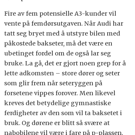
Fire av fem potensielle A3-kunder vil
vente på femdørsutgaven. Når Audi har
tatt seg bryet med å utstyre bilen med
påkostede bakseter, må det være en
ubetinget fordel om de også lar seg
bruke. La gå, det er gjort noen grep for å
lette adkomsten – store dører og seter
som glir frem når seteryggen på
forsetene vippes forover. Men likevel
kreves det betydelige gymnastiske
ferdigheter av den som vil ta baksetet i
bruk. Og dørene er blitt så svære at
nabobilene vil være i fare på p-plassen.