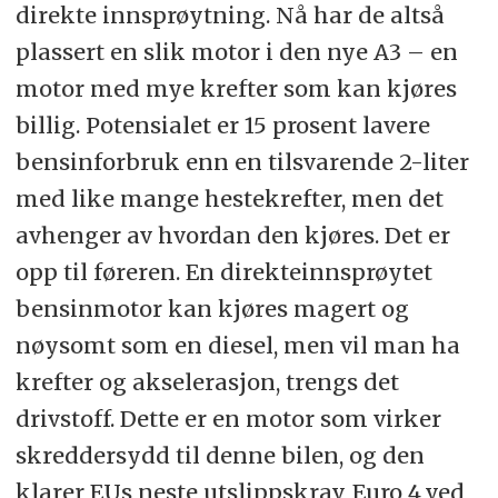
direkte innsprøytning. Nå har de altså
plassert en slik motor i den nye A3 – en
motor med mye krefter som kan kjøres
billig. Potensialet er 15 prosent lavere
bensinforbruk enn en tilsvarende 2-liter
med like mange hestekrefter, men det
avhenger av hvordan den kjøres. Det er
opp til føreren. En direkteinnsprøytet
bensinmotor kan kjøres magert og
nøysomt som en diesel, men vil man ha
krefter og akselerasjon, trengs det
drivstoff. Dette er en motor som virker
skreddersydd til denne bilen, og den
klarer EUs neste utslippskrav, Euro 4,ved