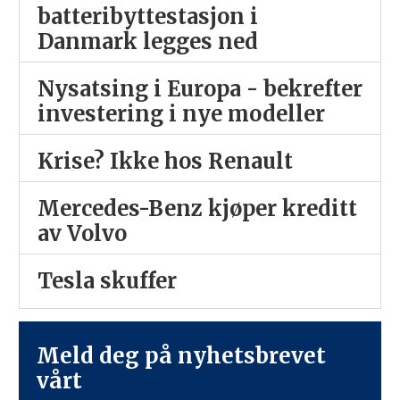
batteribyttestasjon i
Danmark legges ned
Nysatsing i Europa - bekrefter
investering i nye modeller
Krise? Ikke hos Renault
Mercedes-Benz kjøper kreditt
av Volvo
Tesla skuffer
Meld deg på nyhetsbrevet
vårt