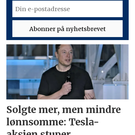
Solgte mer, men mindre
lønnsomme: Tesla-
aksjen stuper