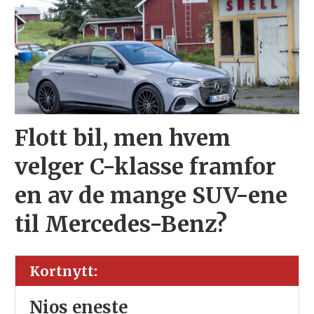
Flott bil, men hvem
velger C-klasse framfor
en av de mange SUV-ene
til Mercedes-Benz?
Kortnytt:
Nios eneste