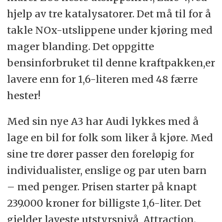
hjelp av tre katalysatorer. Det må til for å
takle NOx-utslippene under kjøring med
mager blanding. Det oppgitte
bensinforbruket til denne kraftpakken,er
lavere enn for 1,6-literen med 48 færre
hester!
Med sin nye A3 har Audi lykkes med å
lage en bil for folk som liker å kjøre. Med
sine tre dører passer den foreløpig for
individualister, enslige og par uten barn
– med penger. Prisen starter på knapt
239.000 kroner for billigste 1,6-liter. Det
gjelder laveste utstyrsnivå, Attraction.