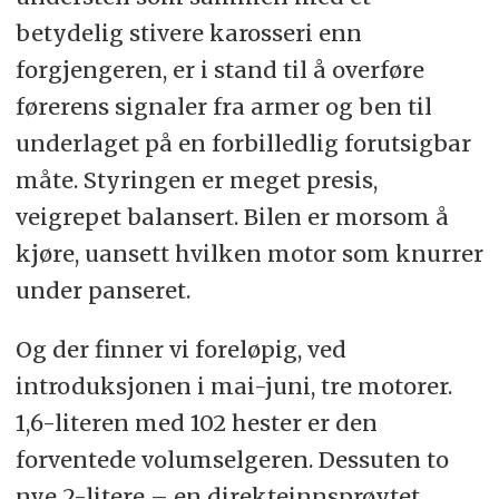
betydelig stivere karosseri enn
forgjengeren, er i stand til å overføre
førerens signaler fra armer og ben til
underlaget på en forbilledlig forutsigbar
måte. Styringen er meget presis,
veigrepet balansert. Bilen er morsom å
kjøre, uansett hvilken motor som knurrer
under panseret.
Og der finner vi foreløpig, ved
introduksjonen i mai-juni, tre motorer.
1,6-literen med 102 hester er den
forventede volumselgeren. Dessuten to
nye 2-litere – en direkteinnsprøytet