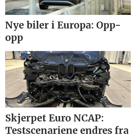
Nye biler i Europa: Opp-
opp
Skjerpet Euro NCAP:
Testscenariene endres fra