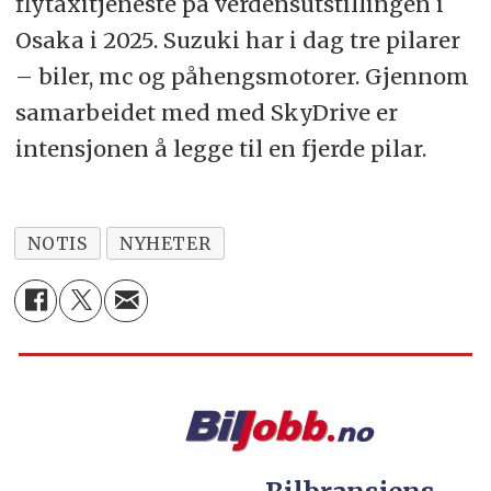
flytaxitjeneste på verdensutstillingen i
Osaka i 2025. Suzuki har i dag tre pilarer
– biler, mc og påhengsmotorer. Gjennom
samarbeidet med med SkyDrive er
intensjonen å legge til en fjerde pilar.
NOTIS
NYHETER