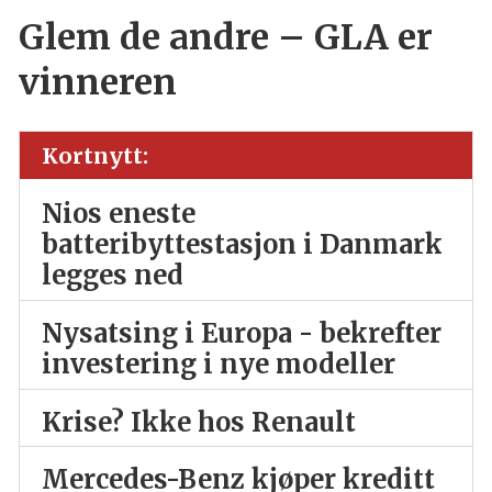
Glem de andre – GLA er
vinneren
Kortnytt:
Nios eneste
batteribyttestasjon i Danmark
legges ned
Nysatsing i Europa - bekrefter
investering i nye modeller
Krise? Ikke hos Renault
Mercedes-Benz kjøper kreditt