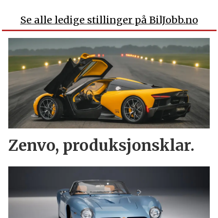
Se alle ledige stillinger på BilJobb.no
Zenvo, produksjonsklar.