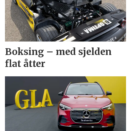
Boksing – med sjelden
flat åtter