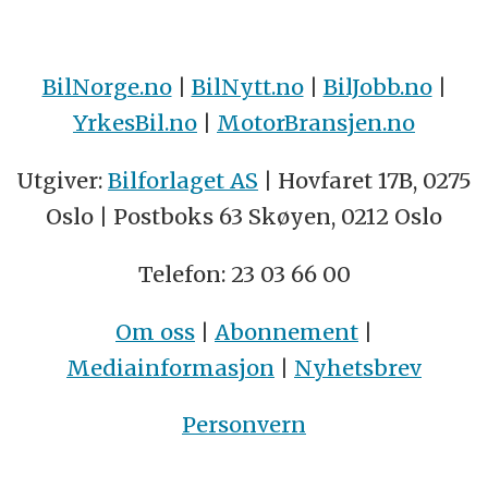
BilNorge.no
|
BilNytt.no
|
BilJobb.no
|
YrkesBil.no
|
MotorBransjen.no
Utgiver:
Bilforlaget AS
| Hovfaret 17B, 0275
Oslo | Postboks 63 Skøyen, 0212 Oslo
Telefon: 23 03 66 00
Om oss
|
Abonnement
|
Mediainformasjon
|
Nyhetsbrev
Personvern