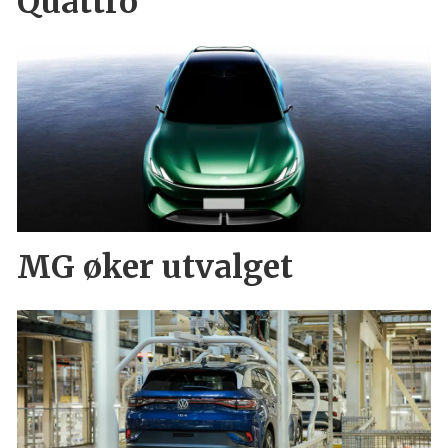
Quattro
MG øker utvalget