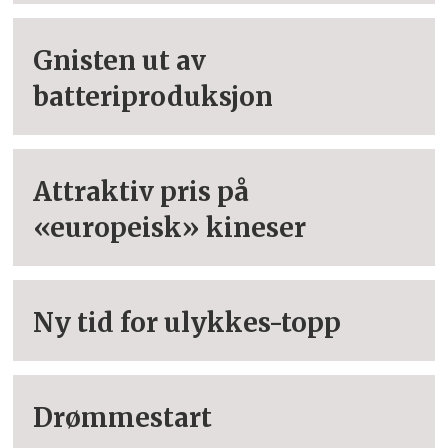
Gnisten ut av
batteriproduksjon
Attraktiv pris på
«europeisk» kineser
Ny tid for ulykkes-topp
Drømmestart