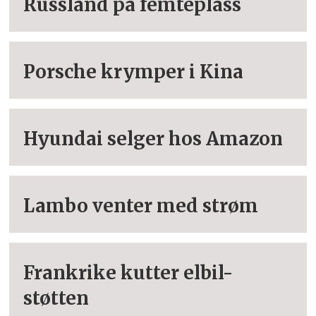
Russland på femteplass
Porsche krymper i Kina
Hyundai selger hos Amazon
Lambo venter med strøm
Frankrike kutter elbil-
støtten