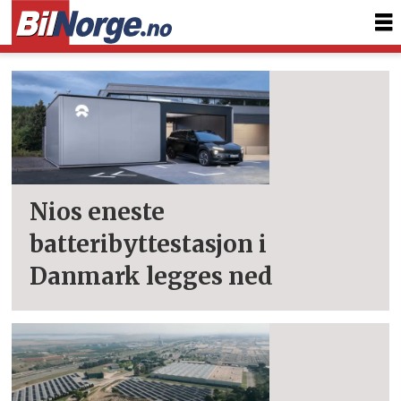
Tag:
notiser
Nios eneste
batteribyttestasjon i
Danmark legges ned