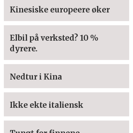
Kinesiske europeere øker
Elbil på verksted? 10 %
dyrere.
Nedtur i Kina
Ikke ekte italiensk