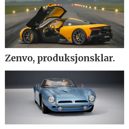
Zenvo, produksjonsklar.