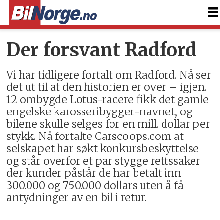
Der forsvant Radford
Vi har tidligere fortalt om Radford. Nå ser
det ut til at den historien er over – igjen.
12 ombygde Lotus-racere fikk det gamle
engelske karosseribygger-navnet, og
bilene skulle selges for en mill. dollar per
stykk. Nå fortalte Carscoops.com at
selskapet har søkt konkursbeskyttelse
og står overfor et par stygge rettssaker
der kunder påstår de har betalt inn
300.000 og 750.000 dollars uten å få
antydninger av en bil i retur.