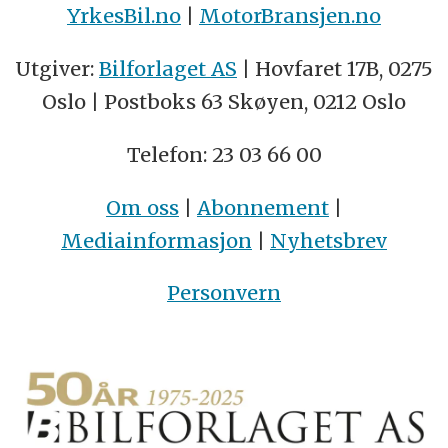
YrkesBil.no
|
MotorBransjen.no
Utgiver:
Bilforlaget AS
| Hovfaret 17B, 0275
Oslo | Postboks 63 Skøyen, 0212 Oslo
Telefon: 23 03 66 00
Om oss
|
Abonnement
|
Mediainformasjon
|
Nyhetsbrev
Personvern