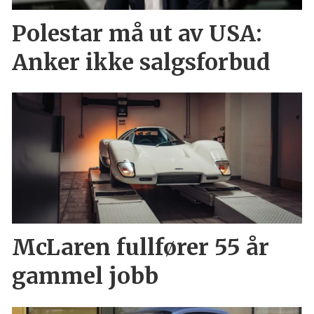
Polestar må ut av USA:
Anker ikke salgsforbud
McLaren fullfører 55 år
gammel jobb