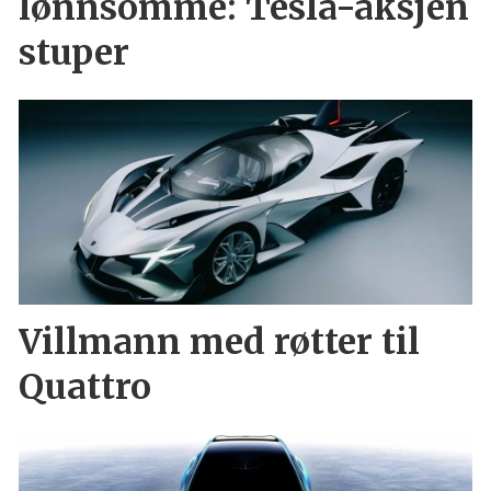
lønnsomme: Tesla-aksjen
stuper
Villmann med røtter til
Quattro