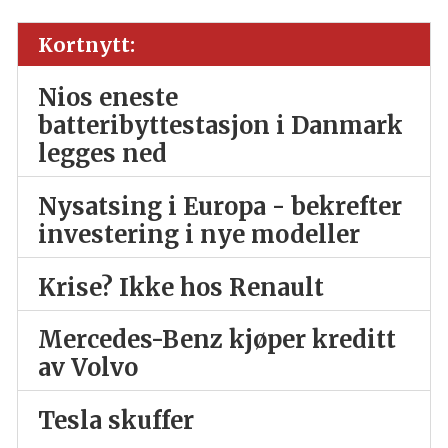
Kortnytt:
Nios eneste
batteribyttestasjon i Danmark
legges ned
Nysatsing i Europa - bekrefter
investering i nye modeller
Krise? Ikke hos Renault
Mercedes-Benz kjøper kreditt
av Volvo
Tesla skuffer