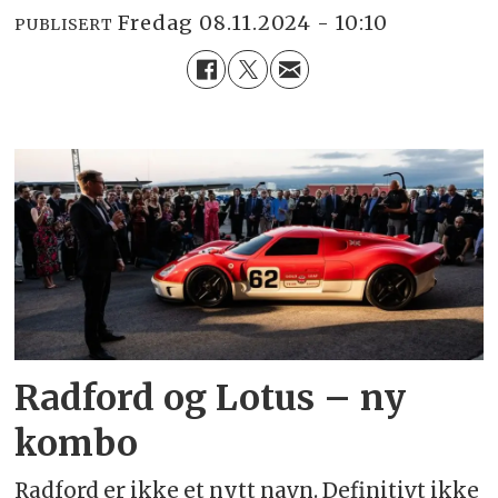
fredag 08.11.2024 - 10:10
PUBLISERT
Radford og Lotus – ny
kombo
Radford er ikke et nytt navn. Definitivt ikke