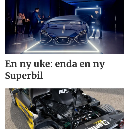
En ny uke: enda en ny
Superbil