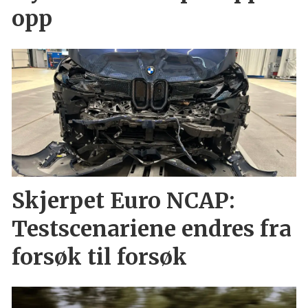
opp
Skjerpet Euro NCAP:
Testscenariene endres fra
forsøk til forsøk