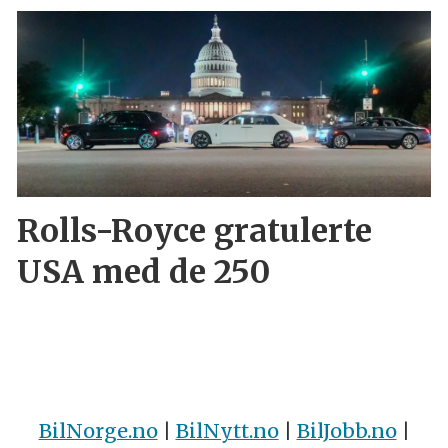
Rolls-Royce gratulerte
USA med de 250
BilNorge.no
|
BilNytt.no
|
BilJobb.no
|