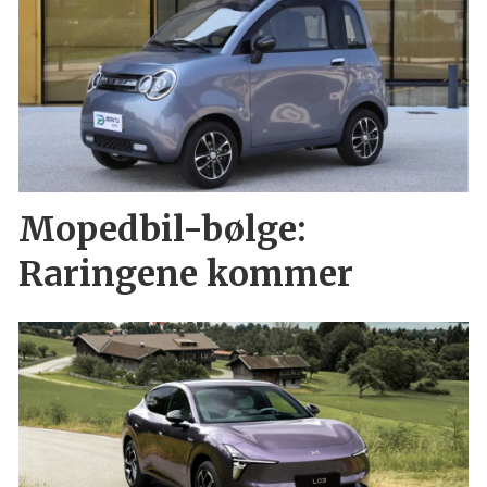
Mopedbil-bølge:
Raringene kommer