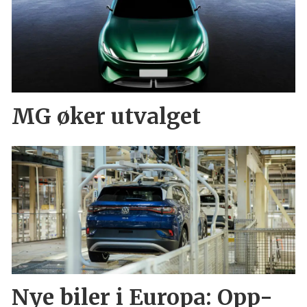
MG øker utvalget
Nye biler i Europa: Opp-