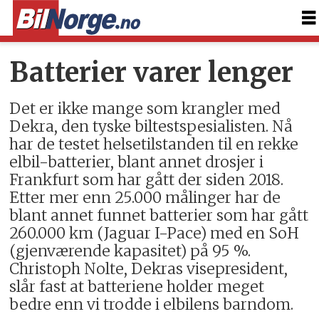
Batterier varer lenger
Det er ikke mange som krangler med
Dekra, den tyske biltestspesialisten. Nå
har de testet helsetilstanden til en rekke
elbil-batterier, blant annet drosjer i
Frankfurt som har gått der siden 2018.
Etter mer enn 25.000 målinger har de
blant annet funnet batterier som har gått
260.000 km (Jaguar I-Pace) med en SoH
(gjenværende kapasitet) på 95 %.
Christoph Nolte, Dekras visepresident,
slår fast at batteriene holder meget
bedre enn vi trodde i elbilens barndom.