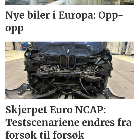
Nye biler i Europa: Opp-
opp
Skjerpet Euro NCAP:
Testscenariene endres fra
forsøk til forsøk