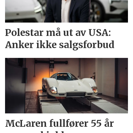
Polestar må ut av USA:
Anker ikke salgsforbud
McLaren fullfører 55 år