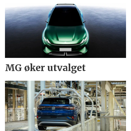
MG øker utvalget