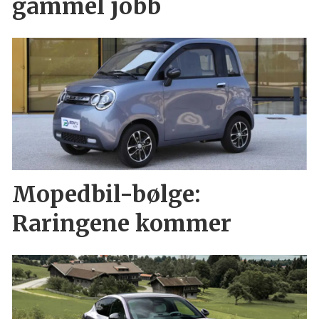
gammel jobb
Mopedbil-bølge:
Raringene kommer