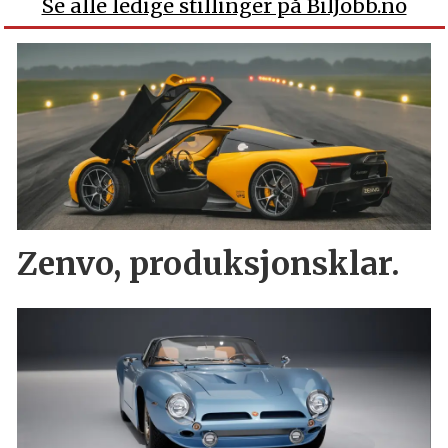
Se alle ledige stillinger på BilJobb.no
Zenvo, produksjonsklar.