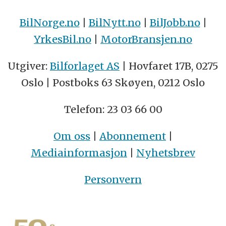
BilNorge.no
|
BilNytt.no
|
BilJobb.no
|
YrkesBil.no
|
MotorBransjen.no
Utgiver:
Bilforlaget AS
| Hovfaret 17B, 0275
Oslo | Postboks 63 Skøyen, 0212 Oslo
Telefon: 23 03 66 00
Om oss
|
Abonnement
|
Mediainformasjon
|
Nyhetsbrev
Personvern