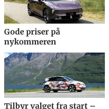
Gode priser på
nykommeren
Tilbyr valget fra start –