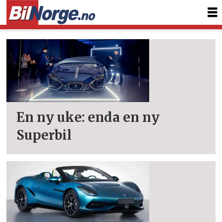
Tag:
superbil
En ny uke: enda en ny
Superbil