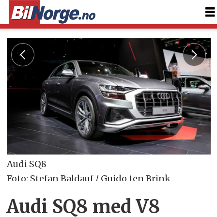
Audi SQ8
Foto: Stefan Baldauf / Guido ten Brink
Audi SQ8 med V8