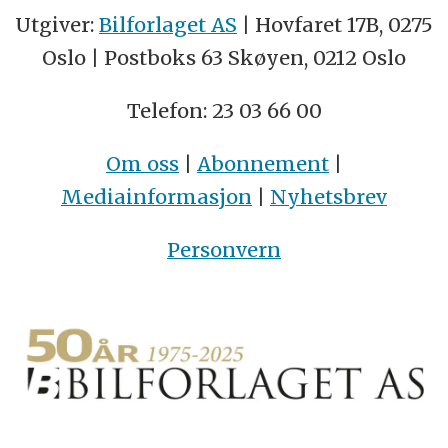
Utgiver:
Bilforlaget AS
| Hovfaret 17B, 0275
Oslo | Postboks 63 Skøyen, 0212 Oslo
Telefon: 23 03 66 00
Om oss
|
Abonnement
|
Mediainformasjon
|
Nyhetsbrev
Personvern