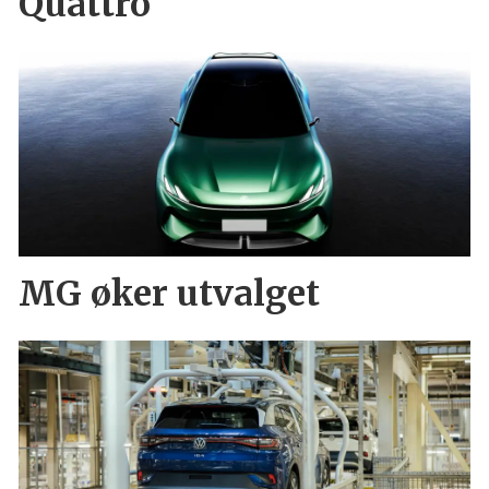
Quattro
MG øker utvalget