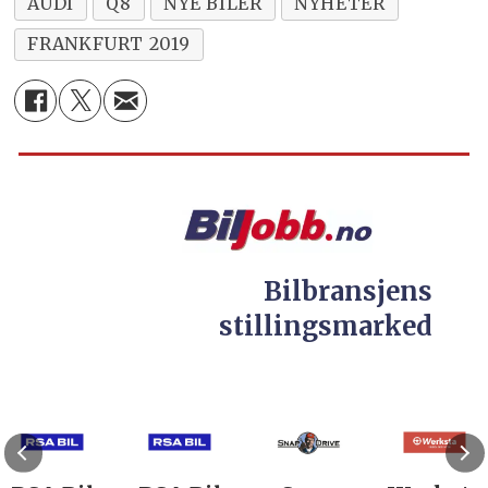
AUDI
Q8
NYE BILER
NYHETER
FRANKFURT 2019
Bilbransjens
stillingsmarked