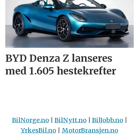
BYD Denza Z lanseres
med 1.605 hestekrefter
BilNorge.no
|
BilNytt.no
|
BilJobb.no
|
YrkesBil.no
|
MotorBransjen.no