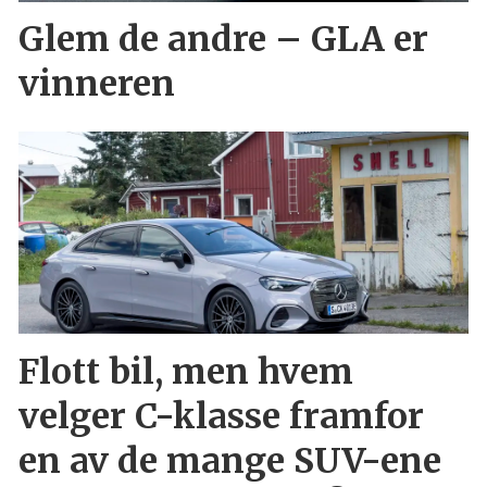
Glem de andre – GLA er
vinneren
Flott bil, men hvem
velger C-klasse framfor
en av de mange SUV-ene