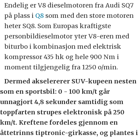
Endelig er V8 dieselmotoren fra Audi SQ7
på plass i
Q8
som med den store motoren
heter SQ8. Som Europas kraftigste
personbildieselmotor yter V8-eren med
biturbo i kombinasjon med elektrisk
kompressor 435 hk og hele 900 Nm i
moment tilgjengelig fra 1250 o/min.
Dermed akselererer SUV-kupeen nesten
som en sportsbil: 0 - 100 km/t går
unnagjort 4,8 sekunder samtidig som
toppfarten strupes elektronisk på 250
km/t. Kreftene fordeles gjennom en
åttetrinns tiptronic-girkasse, og plantes i