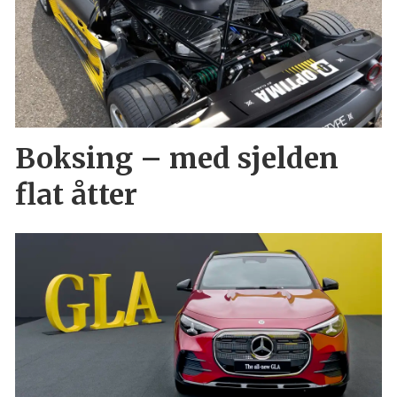
Boksing – med sjelden
flat åtter