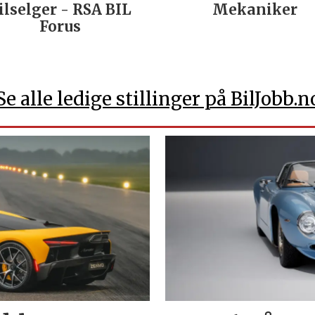
ilselger - RSA BIL
Mekaniker
Forus
Se alle ledige stillinger på BilJobb.n