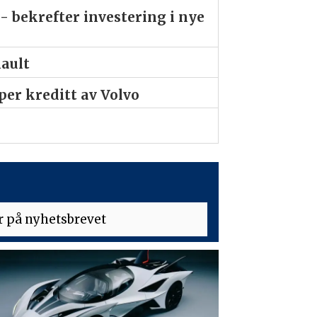
- bekrefter investering i nye
nault
er kreditt av Volvo