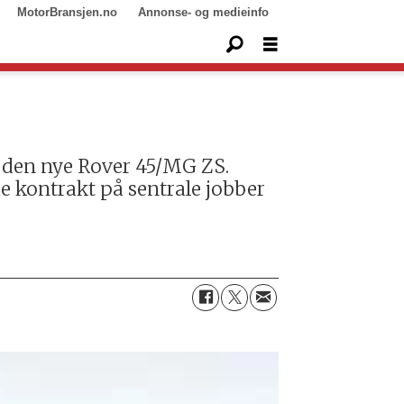
MotorBransjen.no
Annonse- og medieinfo
 den nye Rover 45/MG ZS.
e kontrakt på sentrale jobber