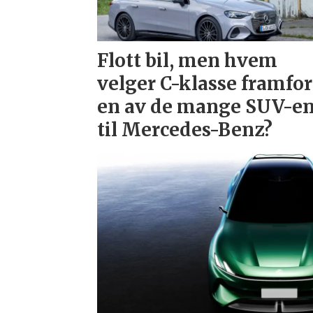
Flott bil, men hvem
velger C-klasse framfor
en av de mange SUV-e
til Mercedes-Benz?