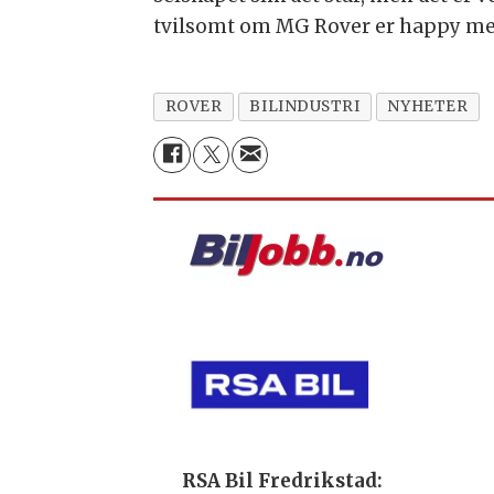
tvilsomt om MG Rover er happy med
ROVER
BILINDUSTRI
NYHETER
RSA Bil Fredrikstad: