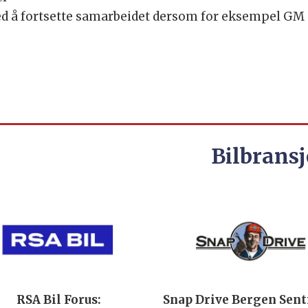
 å fortsette samarbeidet dersom for eksempel GM 
Bilbransj
RSA Bil Forus:
Snap Drive Bergen Sen