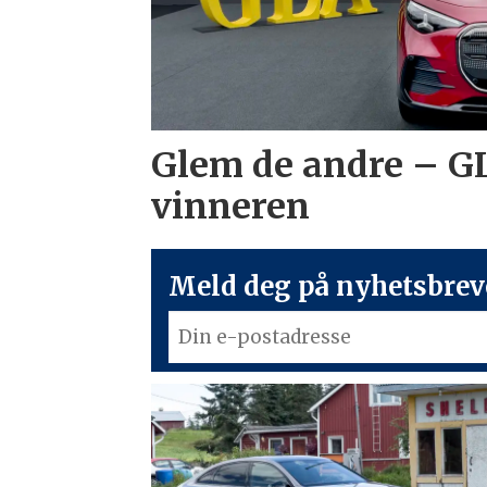
Glem de andre – G
vinneren
Meld deg på nyhetsbreve