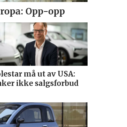
Europa: Opp-opp
lestar må ut av USA:
ker ikke salgsforbud