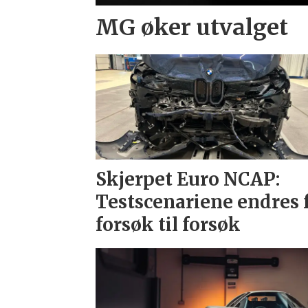
MG øker utvalget
Skjerpet Euro NCAP:
Testscenariene endres 
forsøk til forsøk