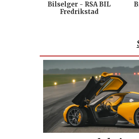
Bilselger - RSA BIL
B
Fredrikstad