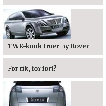
TWR-konk truer ny Rover
For rik, for fort?