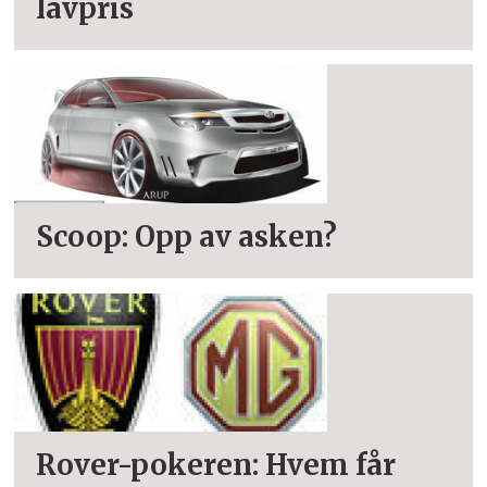
lavpris
Scoop: Opp av asken?
Rover-pokeren: Hvem får