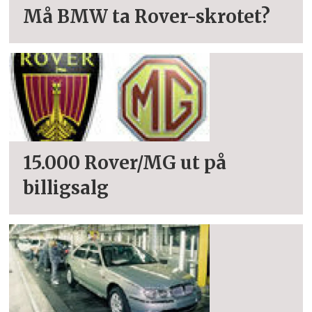
Må BMW ta Rover-skrotet?
15.000 Rover/MG ut på
billigsalg