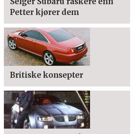
Selger Subaru raskere enn
Petter kjører dem
Britiske konsepter