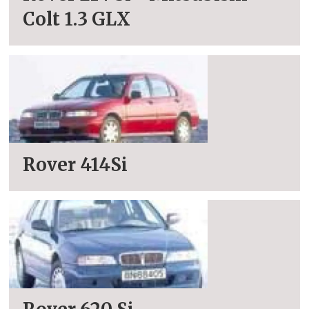
Colt 1.3 GLX
Rover 414Si