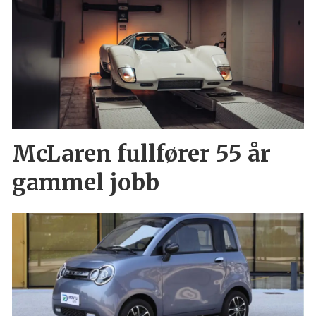
McLaren fullfører 55 år
gammel jobb