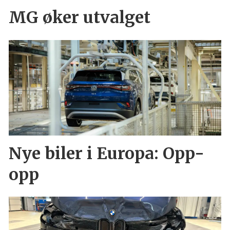
MG øker utvalget
Nye biler i Europa: Opp-
opp