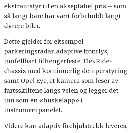
ekstrautstyr til en akseptabel pris – som
så langt bare har vært forbeholdt langt
dyrere biler.
Dette gjelder for eksempel
parkeringsradar, adaptive frontlys,
innfellbart tilhengerfeste, FlexRide-
chassis med kontinuerlig demperstyring,
samt Opel Eye, et kamera som leser av
fartsskiltene langs veien og legger det
inn som en «huskelapp» i
instrumentpanelet.
Videre kan adaptiv firehjulstrekk leveres,