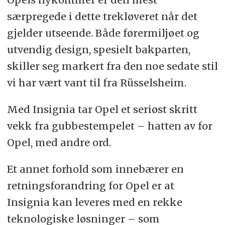
særpregede i dette trekløveret når det
gjelder utseende. Både førermiljøet og
utvendig design, spesielt bakparten,
skiller seg markert fra den noe sedate stil
vi har vært vant til fra Rüsselsheim.
Med Insignia tar Opel et seriøst skritt
vekk fra gubbestempelet – hatten av for
Opel, med andre ord.
Et annet forhold som innebærer en
retningsforandring for Opel er at
Insignia kan leveres med en rekke
teknologiske løsninger – som