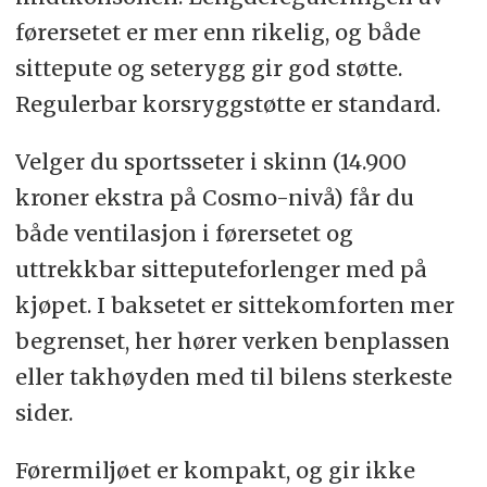
førersetet er mer enn rikelig, og både
sittepute og seterygg gir god støtte.
Regulerbar korsryggstøtte er standard.
Velger du sportsseter i skinn (14.900
kroner ekstra på Cosmo-nivå) får du
både ventilasjon i førersetet og
uttrekkbar sitteputeforlenger med på
kjøpet. I baksetet er sittekomforten mer
begrenset, her hører verken benplassen
eller takhøyden med til bilens sterkeste
sider.
Førermiljøet er kompakt, og gir ikke