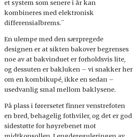
et system som senere i år kan
kombineres med elektronisk
differensialbrems.¨
En ulempe med den særpregede
designen er at sikten bakover begrenses
noe av at bakvinduet er forholdsvis lite,
og dessuten er bakluken – vi snakker her
om en kombikupé, ikke en sedan –
usedvanlig smal mellom baklysene.
På plass i førersetet finner venstrefoten
en bred, behagelig fothviler, og det er god
sidestøtte for høyrebenet mot
midtkonsollen. Lengdereguleringen av