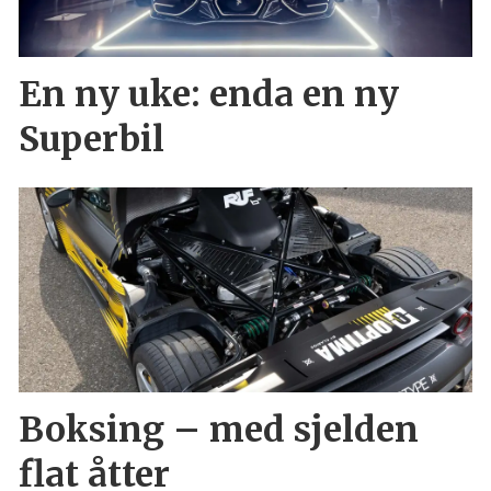
En ny uke: enda en ny
Superbil
Boksing – med sjelden
flat åtter