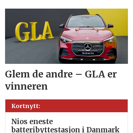
Glem de andre – GLA er
vinneren
Kortnytt:
Nios eneste
batteribyttestasjon i Danmark