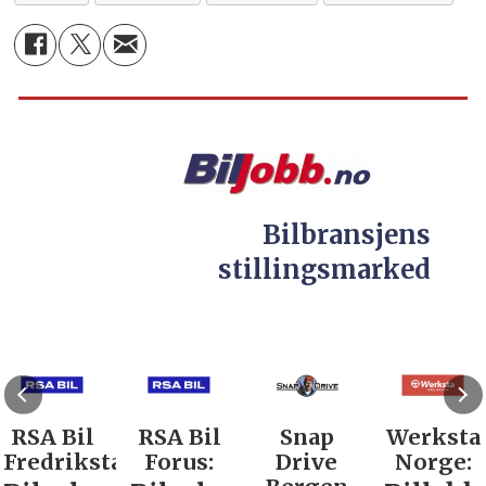
Bilbransjens
stillingsmarked
RSA Bil
RSA Bil
Snap
Werksta
Fredrikstad:
Forus:
Drive
Norge: