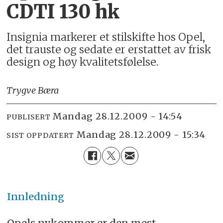
CDTI 130 hk
Insignia markerer et stilskifte hos Opel,
det trauste og sedate er erstattet av frisk
design og høy kvalitetsfølelse.
Trygve Bæra
mandag 28.12.2009 - 14:54
PUBLISERT
mandag 28.12.2009 - 15:34
SIST OPPDATERT
Innledning
Opels nykommer er den mest