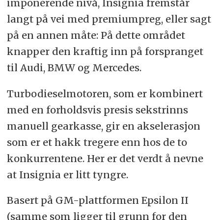
imponerende nivå, Insignia fremstår
langt på vei med premiumpreg, eller sagt
på en annen måte: På dette området
knapper den kraftig inn på forspranget
til Audi, BMW og Mercedes.
Turbodieselmotoren, som er kombinert
med en forholdsvis presis sekstrinns
manuell gearkasse, gir en akselerasjon
som er et hakk tregere enn hos de to
konkurrentene. Her er det verdt å nevne
at Insignia er litt tyngre.
Basert på GM-plattformen Epsilon II
(samme som ligger til grunn for den