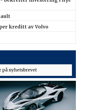
nault
er kreditt av Volvo