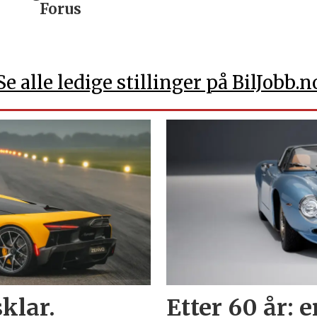
Forus
Se alle ledige stillinger på BilJobb.n
klar.
Etter 60 år: 