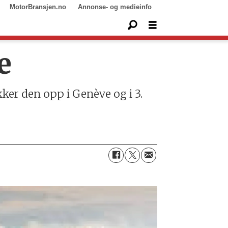
MotorBransjen.no
Annonse- og medieinfo
e
ker den opp i Genève og i 3.