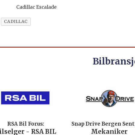
Cadillac Escalade
CADILLAC
Bilbransj
 Bil Forus:
Snap Drive Bergen Sentrum:
ger - RSA BIL
Mekaniker