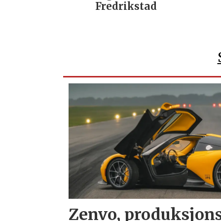
Fredrikstad
Zenvo, produksjons