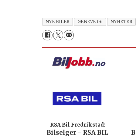
NYE BILER
GENEVE 06
NYHETER
RSA Bil Fredrikstad:
RSA
Bilselger - RSA BIL
Bilsel