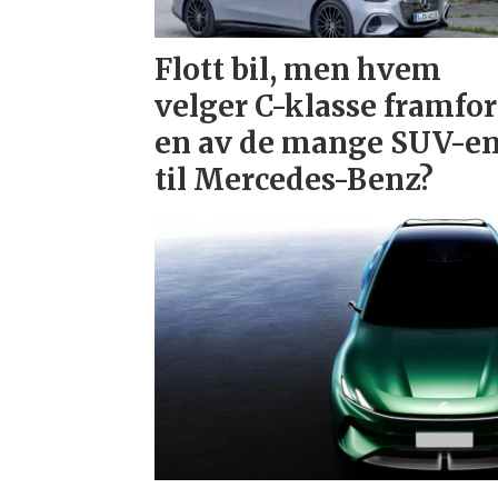
Flott bil, men hvem
velger C-klasse framfor
en av de mange SUV-e
til Mercedes-Benz?