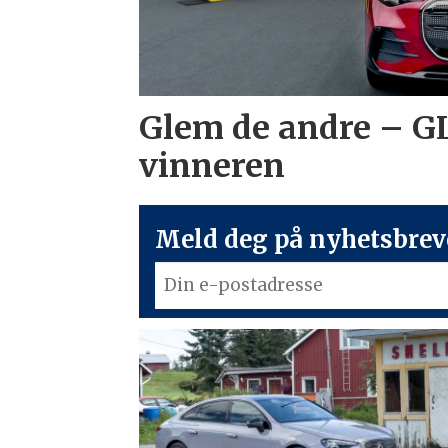
Glem de andre – G
vinneren
Meld deg på nyhetsbreve