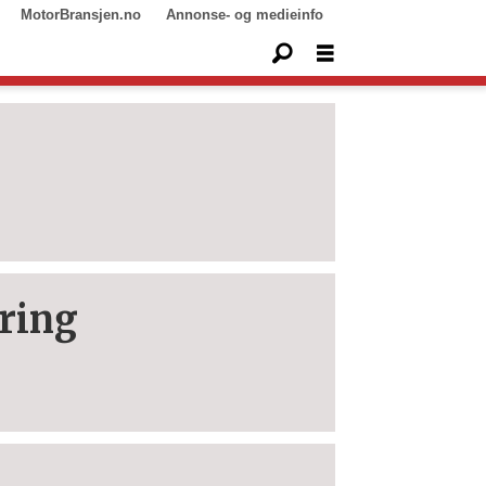
MotorBransjen.no
Annonse- og medieinfo
ring