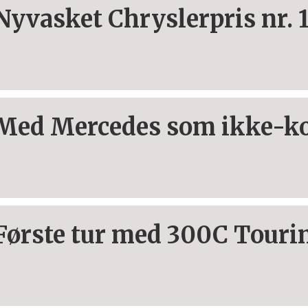
Nyvasket Chryslerpris nr. 
Med Mercedes som ikke-k
Første tur med 300C Touri