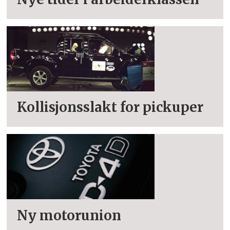
Kollisjonsslakt for pickuper
Ny motorunion