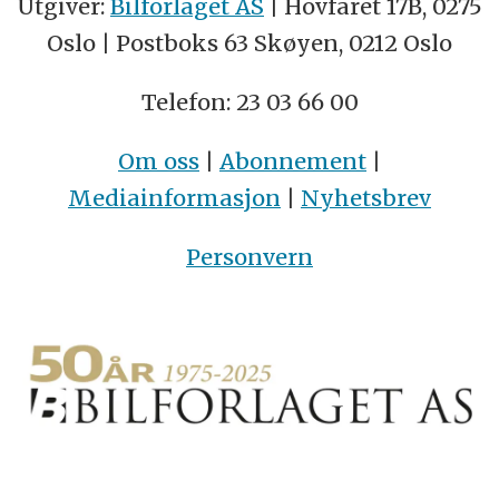
Utgiver:
Bilforlaget AS
| Hovfaret 17B, 0275
Oslo | Postboks 63 Skøyen, 0212 Oslo
Telefon: 23 03 66 00
Om oss
|
Abonnement
|
Mediainformasjon
|
Nyhetsbrev
Personvern