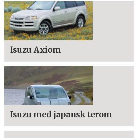
Isuzu Axiom
Isuzu med japansk terom