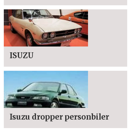
ISUZU
Isuzu dropper personbiler