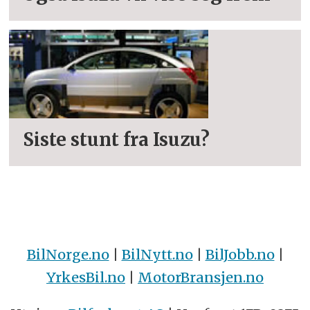
Siste stunt fra Isuzu?
BilNorge.no
|
BilNytt.no
|
BilJobb.no
|
YrkesBil.no
|
MotorBransjen.no