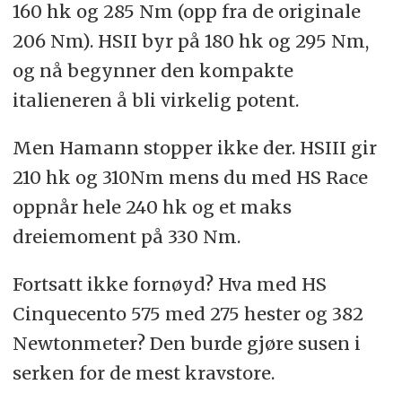
160 hk og 285 Nm (opp fra de originale
206 Nm). HSII byr på 180 hk og 295 Nm,
og nå begynner den kompakte
italieneren å bli virkelig potent.
Men Hamann stopper ikke der. HSIII gir
210 hk og 310Nm mens du med HS Race
oppnår hele 240 hk og et maks
dreiemoment på 330 Nm.
Fortsatt ikke fornøyd? Hva med HS
Cinquecento 575 med 275 hester og 382
Newtonmeter? Den burde gjøre susen i
serken for de mest kravstore.