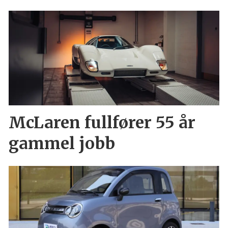
McLaren fullfører 55 år
gammel jobb