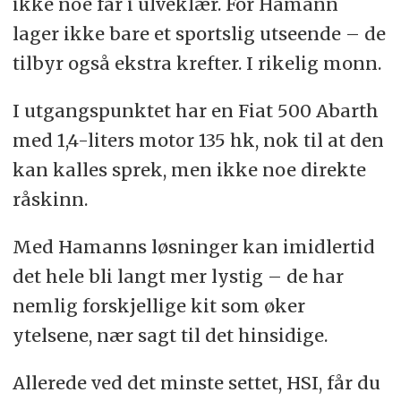
ikke noe får i ulveklær. For Hamann
lager ikke bare et sportslig utseende – de
tilbyr også ekstra krefter. I rikelig monn.
I utgangspunktet har en Fiat 500 Abarth
med 1,4-liters motor 135 hk, nok til at den
kan kalles sprek, men ikke noe direkte
råskinn.
Med Hamanns løsninger kan imidlertid
det hele bli langt mer lystig – de har
nemlig forskjellige kit som øker
ytelsene, nær sagt til det hinsidige.
Allerede ved det minste settet, HSI, får du