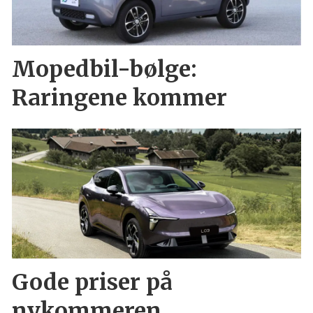
Mopedbil-bølge:
Raringene kommer
Gode priser på
nykommeren