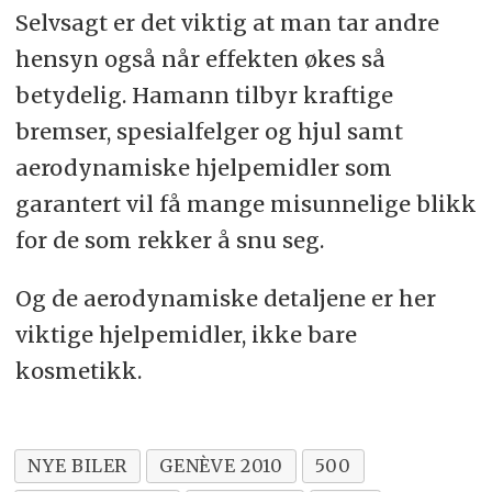
Selvsagt er det viktig at man tar andre
hensyn også når effekten økes så
betydelig. Hamann tilbyr kraftige
bremser, spesialfelger og hjul samt
aerodynamiske hjelpemidler som
garantert vil få mange misunnelige blikk
for de som rekker å snu seg.
Og de aerodynamiske detaljene er her
viktige hjelpemidler, ikke bare
kosmetikk.
NYE BILER
GENÈVE 2010
500