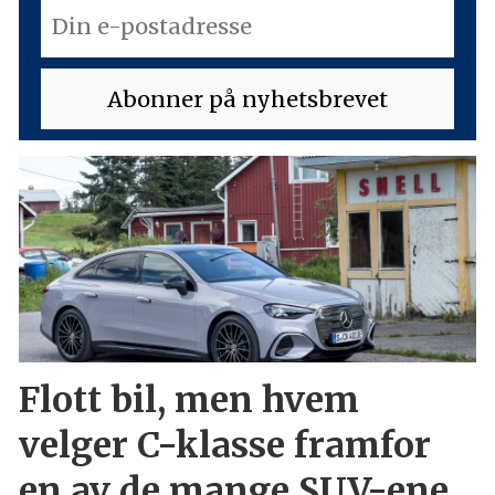
Flott bil, men hvem
velger C-klasse framfor
en av de mange SUV-ene