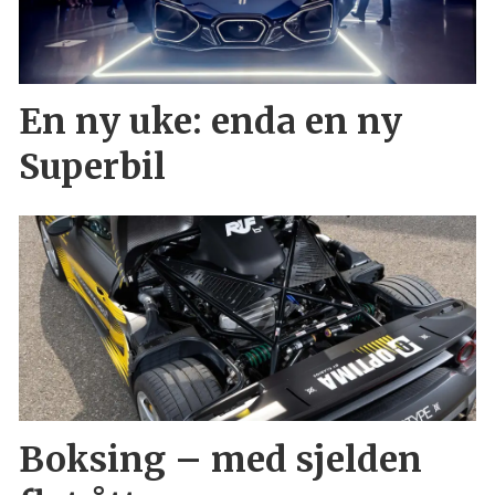
En ny uke: enda en ny
Superbil
Boksing – med sjelden