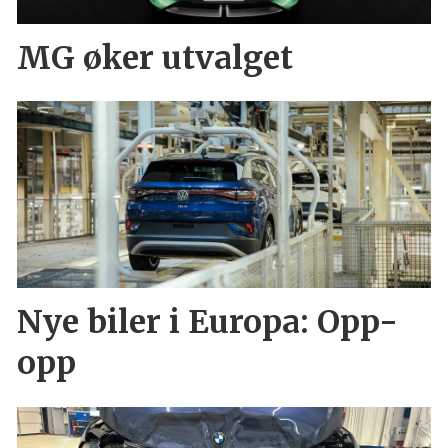
MG øker utvalget
Nye biler i Europa: Opp-
opp