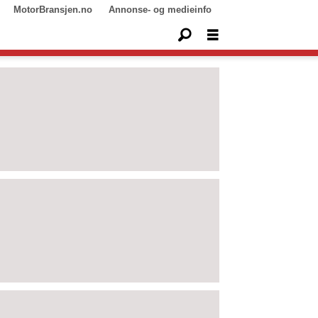
MotorBransjen.no
Annonse- og medieinfo