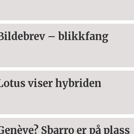
Bildebrev – blikkfang
Lotus viser hybriden
Genève? Sbarro er på plass