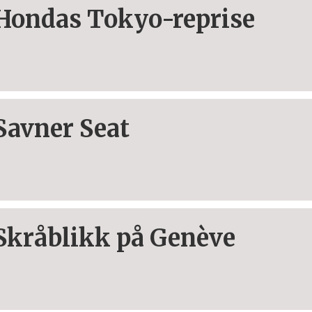
Hondas Tokyo-reprise
Savner Seat
Skråblikk på Genève