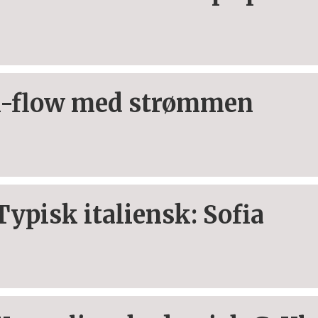
i-flow med strømmen
Typisk italiensk: Sofia