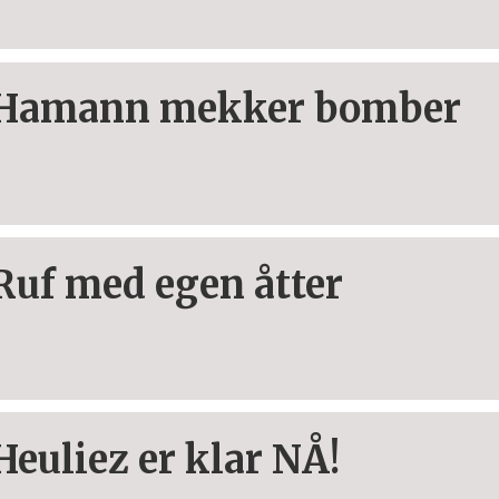
Hamann mekker bomber
Ruf med egen åtter
Heuliez er klar NÅ!