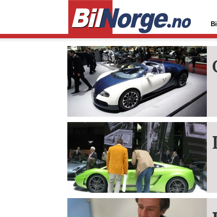
Bi
Tag:
genève
2010