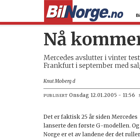
Bi
Nå kommer
Mercedes avslutter i vinter test
Frankfurt i september med salgs
Knut Moberg d
onsdag 12.01.2005 - 11:56
PUBLISERT
Det er faktisk 25 år siden Mercedes
lanserte den første G-modellen. Og
Norge er et av landene der det rulle