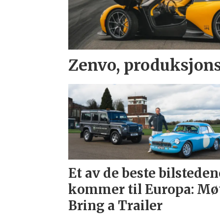
Zenvo, produksjons
Et av de beste bilsteden
kommer til Europa: Mø
Bring a Trailer