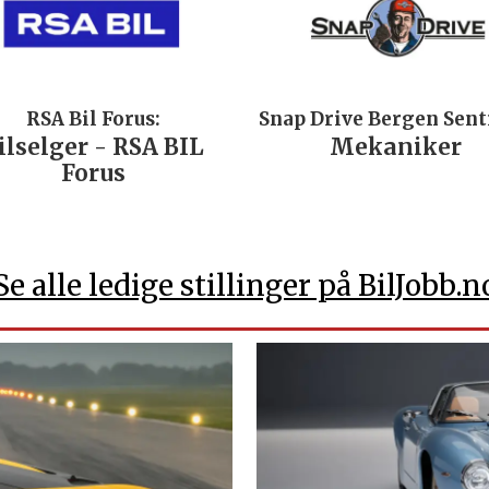
RSA Bil Forus:
Snap Drive Bergen Sen
ilselger - RSA BIL
Mekaniker
Forus
Se alle ledige stillinger på BilJobb.n