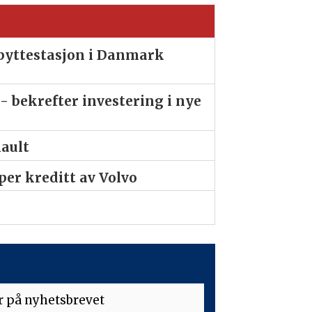
ibyttestasjon i Danmark
- bekrefter investering i nye
nault
er kreditt av Volvo