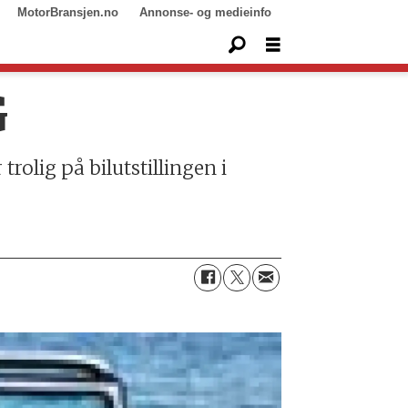
MotorBransjen.no
Annonse- og medieinfo
G
trolig på bilutstillingen i