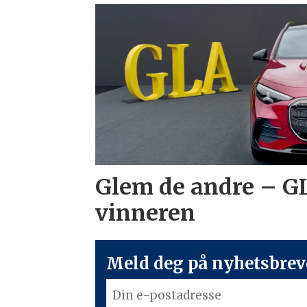
Glem de andre – G
vinneren
Meld deg på nyhetsbreve