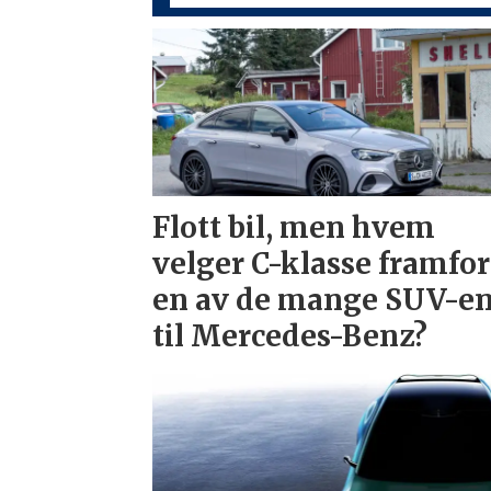
Flott bil, men hvem
velger C-klasse framfor
en av de mange SUV-e
til Mercedes-Benz?