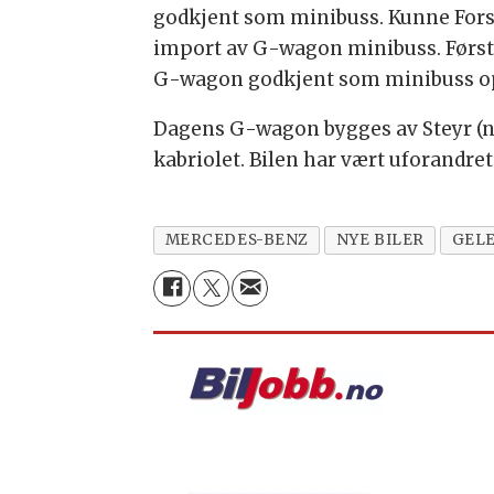
godkjent som minibuss. Kunne Forsv
import av G-wagon minibuss. Først n
G-wagon godkjent som minibuss o
Dagens G-wagon bygges av Steyr (nå
kabriolet. Bilen har vært uforandret 
MERCEDES-BENZ
NYE BILER
GEL