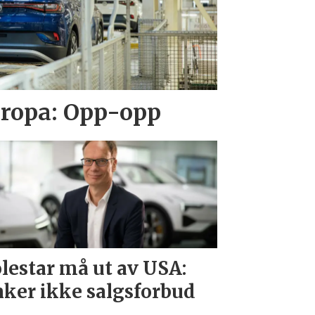
Europa: Opp-opp
lestar må ut av USA:
ker ikke salgsforbud