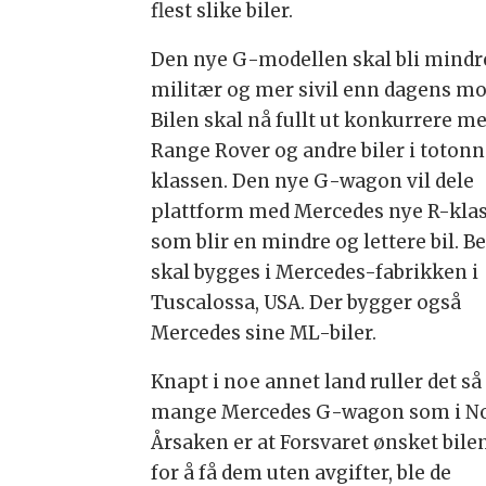
flest slike biler.
Den nye G-modellen skal bli mindr
militær og mer sivil enn dagens mo
Bilen skal nå fullt ut konkurrere m
Range Rover og andre biler i toton
klassen. Den nye G-wagon vil dele
plattform med Mercedes nye R-kla
som blir en mindre og lettere bil. B
skal bygges i Mercedes-fabrikken i
Tuscalossa, USA. Der bygger også
Mercedes sine ML-biler.
Knapt i noe annet land ruller det så
mange Mercedes G-wagon som i No
Årsaken er at Forsvaret ønsket bile
for å få dem uten avgifter, ble de