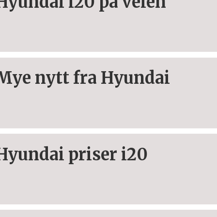
Hyundai i20 på veien
Mye nytt fra Hyundai
Hyundai priser i20