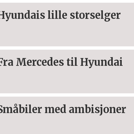
Hyundais lille storselger
Fra Mercedes til Hyundai
Småbiler med ambisjoner