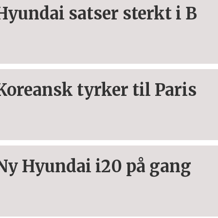
Hyundai satser sterkt i B
Koreansk tyrker til Paris
Ny Hyundai i20 på gang