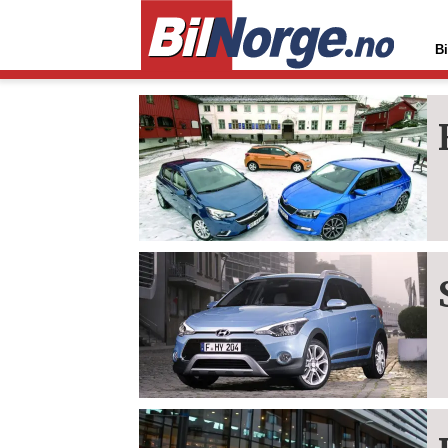
Bi
Tag:
i20