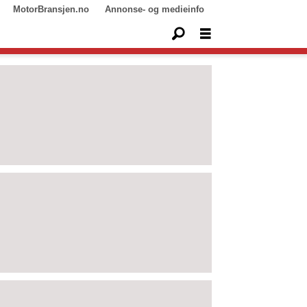
MotorBransjen.no
Annonse- og medieinfo