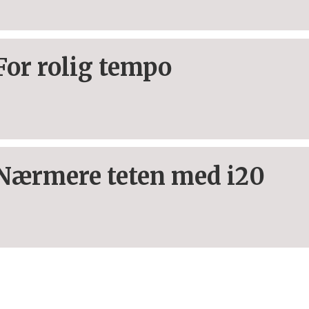
For rolig tempo
Nærmere teten med i20