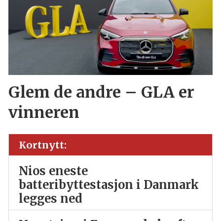
Glem de andre – GLA er
vinneren
Kortnytt:
Nios eneste
batteribyttestasjon i Danmark
legges ned