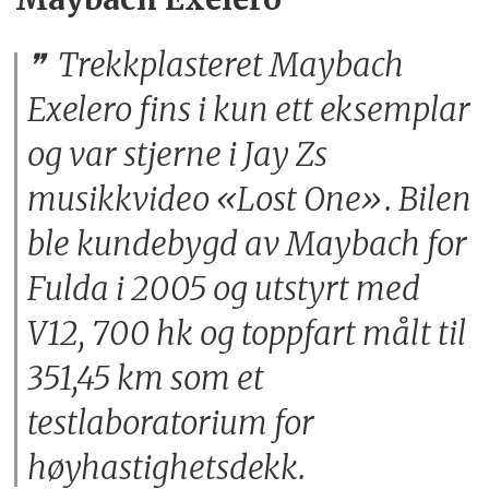
Trekkplasteret Maybach
Exelero fins i kun ett eksemplar
og var stjerne i Jay Zs
musikkvideo «Lost One». Bilen
ble kundebygd av Maybach for
Fulda i 2005 og utstyrt med
V12, 700 hk og toppfart målt til
351,45 km som et
testlaboratorium for
høyhastighetsdekk.