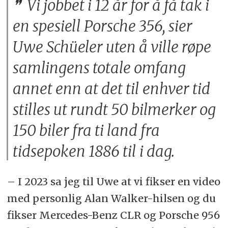
Vi jobbet i 12 år for å få tak i
en spesiell Porsche 356, sier
Uwe Schüeler uten å ville røpe
samlingens totale omfang
annet enn at det til enhver tid
stilles ut rundt 50 bilmerker og
150 biler fra ti land fra
tidsepoken 1886 til i dag.
– I 2023 sa jeg til Uwe at vi fikser en video
med personlig Alan Walker-hilsen og du
fikser Mercedes-Benz CLR og Porsche 956