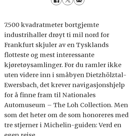
7.500 kvadratmeter bortgjemte
industrihaller drøyt ti mil nord for
Frankfurt skjuler av en Tysklands
flotteste og mest interessante
kjøretøysamlinger. For du ramler ikke
uten videre inn i småbyen Dietzhölztal-
Ewersbach, det krever navigasjonshjelp
for å finne fram til Nationales
Automuseum – The Loh Collection. Men
som det heter om de som honoreres med
tre stjerner i Michelin-guiden: Verd en
egen reise.