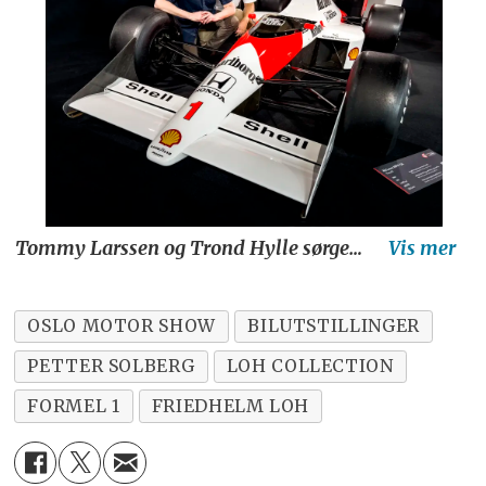
Tommy Larssen og Trond Hylle sørger for at Sennas vinnerbil fra Monaco Grand Prix i 1989 står på årets Oslo Motor Show.
OSLO MOTOR SHOW
BILUTSTILLINGER
PETTER SOLBERG
LOH COLLECTION
FORMEL 1
FRIEDHELM LOH