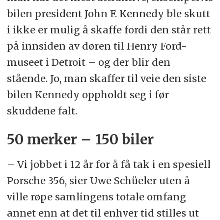
bilen president John F. Kennedy ble skutt
i ikke er mulig å skaffe fordi den står rett
på innsiden av døren til Henry Ford-
museet i Detroit – og der blir den
stående. Jo, man skaffer til veie den siste
bilen Kennedy oppholdt seg i før
skuddene falt.
50 merker – 150 biler
– Vi jobbet i 12 år for å få tak i en spesiell
Porsche 356, sier Uwe Schüeler uten å
ville røpe samlingens totale omfang
annet enn at det til enhver tid stilles ut