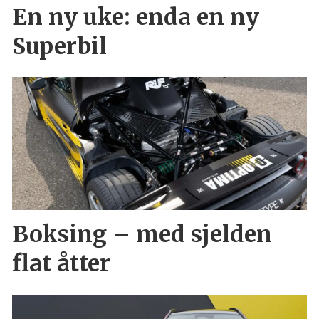
En ny uke: enda en ny
Superbil
Boksing – med sjelden
flat åtter