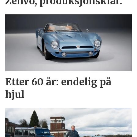
Zenvo, produksjonsklar.
Etter 60 år: endelig på
hjul