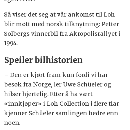
Så viser det seg at vår ankomst til Loh
blir møtt med norsk tilknytning: Petter
Solbergs vinnerbil fra Akropolisrallyet i
1994.
Speiler bilhistorien
– Den er kjørt fram kun fordi vi har
besøk fra Norge, ler Uwe Schüeler og
hilser hjertelig. Etter å ha vært
«innkjøper» i Loh Collection i flere tiår
kjenner Schüeler samlingen bedre enn
noen.