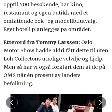
opptil 500 besøkende, har kino,
restaurant og egen butikk med et
omfattende bok- og modellbilutvalg.
Eget hotell planlegges på området.
Etterord fra Tommy Larssen:
Oslo
Motor Show hadde aldri fått dette til uten
Loh Collectons utrolige velvilje og hjelp.
Men så har vi også forklart dem at de på
OMS når én prosent av landets
befolkning.