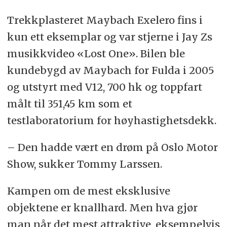
Trekkplasteret Maybach Exelero fins i
kun ett eksemplar og var stjerne i Jay Zs
musikkvideo «Lost One». Bilen ble
kundebygd av Maybach for Fulda i 2005
og utstyrt med V12, 700 hk og toppfart
målt til 351,45 km som et
testlaboratorium for høyhastighetsdekk.
– Den hadde vært en drøm på Oslo Motor
Show, sukker Tommy Larssen.
Kampen om de mest eksklusive
objektene er knallhard. Men hva gjør
man når det mest attraktive, eksempelvis