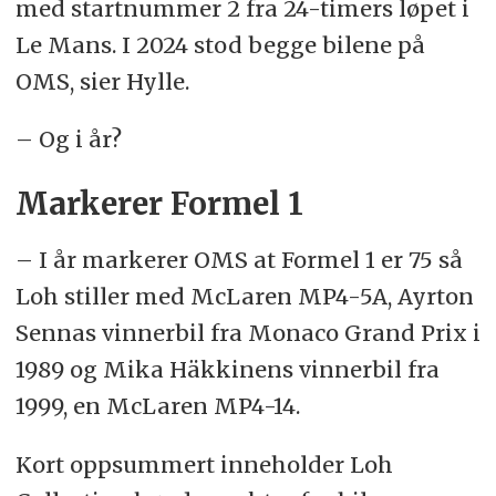
med startnummer 2 fra 24-timers løpet i
Le Mans. I 2024 stod begge bilene på
OMS, sier Hylle.
– Og i år?
Markerer Formel 1
– I år markerer OMS at Formel 1 er 75 så
Loh stiller med McLaren MP4-5A, Ayrton
Sennas vinnerbil fra Monaco Grand Prix i
1989 og Mika Häkkinens vinnerbil fra
1999, en McLaren MP4-14.
Kort oppsummert inneholder Loh