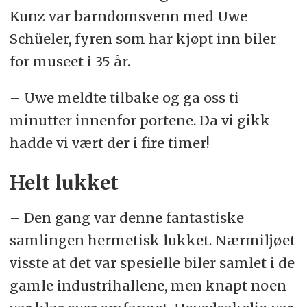
Kunz var barndomsvenn med Uwe
Schüeler, fyren som har kjøpt inn biler
for museet i 35 år.
– Uwe meldte tilbake og ga oss ti
minutter innenfor portene. Da vi gikk
hadde vi vært der i fire timer!
Helt lukket
– Den gang var denne fantastiske
samlingen hermetisk lukket. Nærmiljøet
visste at det var spesielle biler samlet i de
gamle industrihallene, men knapt noen