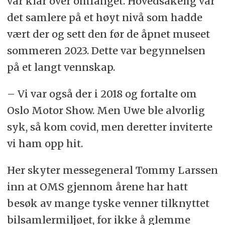
var klar over omfanget. Hovedsakelig var
det samlere på et høyt nivå som hadde
vært der og sett den før de åpnet museet
sommeren 2023. Dette var begynnelsen
på et langt vennskap.
– Vi var også der i 2018 og fortalte om
Oslo Motor Show. Men Uwe ble alvorlig
syk, så kom covid, men deretter inviterte
vi ham opp hit.
Her skyter messegeneral Tommy Larssen
inn at OMS gjennom årene har hatt
besøk av mange tyske venner tilknyttet
bilsamlermiljøet, for ikke å glemme