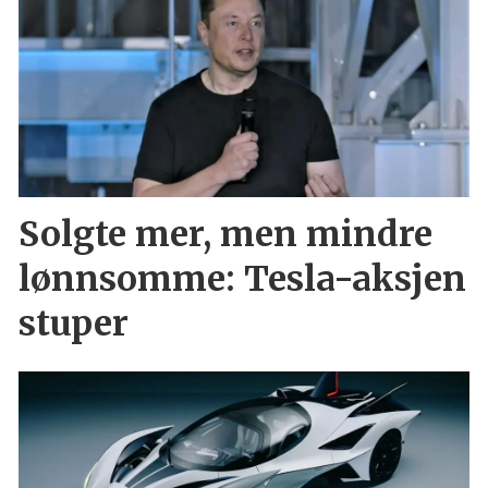
Solgte mer, men mindre
lønnsomme: Tesla-aksjen
stuper