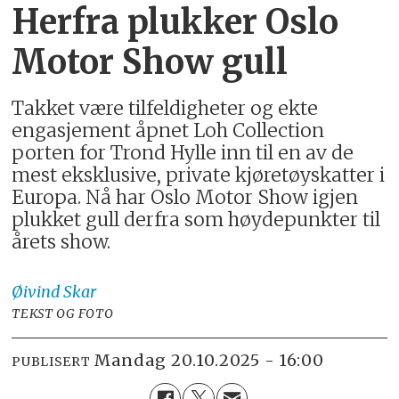
Herfra plukker Oslo
Motor Show gull
Takket være tilfeldigheter og ekte
engasjement åpnet Loh Collection
porten for Trond Hylle inn til en av de
mest eksklusive, private kjøretøyskatter i
Europa. Nå har Oslo Motor Show igjen
plukket gull derfra som høydepunkter til
årets show.
Øivind
Skar
TEKST OG FOTO
mandag 20.10.2025 - 16:00
PUBLISERT