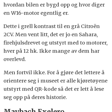
hvordan bilen er bygd opp og hvor diger
en W16-motor egentlig er.
Dette i grell kontrast til en grå Citroën
2CV. Men vent litt, det er jo en Sahara,
firehjulsdrevet og utstyrt med to motorer,
hver på 12 hk. Ikke mange av dem har
overlevd.
Men fortvil ikke. For å gjøre det lettere å
orientere seg i museet er alle kjøretøyene
utstyrt med QR-kode så det er lett å lese
seg opp på deres historie.
Maybach Exelero