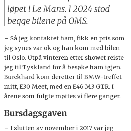
løpet i Le Mans. I 2024 stod
begge bilene på OMS.
– Så jeg kontaktet ham, fikk en pris som
jeg synes var ok og han kom med bilen
til Oslo. Utpå vinteren etter showet reiste
jeg til Tyskland for å besøke ham igjen.
Burckhard kom deretter til BMW-treffet
mitt, E30 Meet, med en E46 M3 GTR. I
årene som fulgte møttes vi flere ganger.
Bursdagsgaven
– I slutten av november i 2017 var jeg