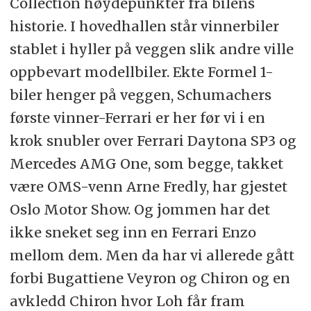
Collection høydepunkter fra bilens
historie. I hovedhallen står vinnerbiler
stablet i hyller på veggen slik andre ville
oppbevart modellbiler. Ekte Formel 1-
biler henger på veggen, Schumachers
første vinner-Ferrari er her før vi i en
krok snubler over Ferrari Daytona SP3 og
Mercedes AMG One, som begge, takket
være OMS-venn Arne Fredly, har gjestet
Oslo Motor Show. Og jommen har det
ikke sneket seg inn en Ferrari Enzo
mellom dem. Men da har vi allerede gått
forbi Bugattiene Veyron og Chiron og en
avkledd Chiron hvor Loh får fram