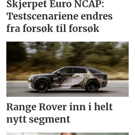
Skjerpet Euro NCAP:
Testscenariene endres
fra forsøk til forsøk
Range Rover inn i helt
nytt segment