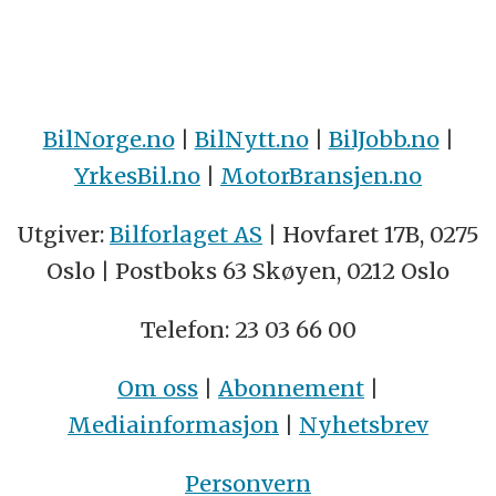
BilNorge.no
|
BilNytt.no
|
BilJobb.no
|
YrkesBil.no
|
MotorBransjen.no
Utgiver:
Bilforlaget AS
| Hovfaret 17B, 0275
Oslo | Postboks 63 Skøyen, 0212 Oslo
Telefon: 23 03 66 00
Om oss
|
Abonnement
|
Mediainformasjon
|
Nyhetsbrev
Personvern