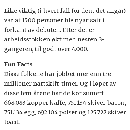
Like viktig (i hvert fall for dem det angår)
var at 1500 personer ble nyansatt i
forkant av debuten. Etter det er
arbeidsstokken økt med nesten 3-
gangeren, til godt over 4.000.
Fun Facts
Disse folkene har jobbet mer enn tre
millioner nattskift-timer. Og i løpet av
disse fem årene har de konsumert
668.083 kopper kaffe, 751.134 skiver bacon,
751.134 egg, 692.104 pølser og 125.727 skiver
toast.