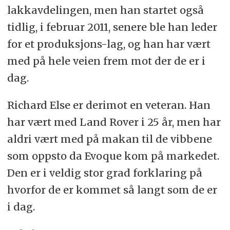
lakkavdelingen, men han startet også
tidlig, i februar 2011, senere ble han leder
for et produksjons-lag, og han har vært
med på hele veien frem mot der de er i
dag.
Richard Else er derimot en veteran. Han
har vært med Land Rover i 25 år, men har
aldri vært med på makan til de vibbene
som oppsto da Evoque kom på markedet.
Den er i veldig stor grad forklaring på
hvorfor de er kommet så langt som de er
i dag.