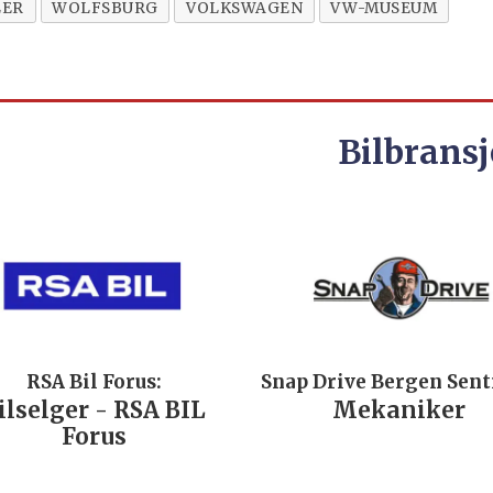
LER
WOLFSBURG
VOLKSWAGEN
VW-MUSEUM
Bilbransj
RSA Bil Forus:
Snap Drive Bergen Sen
ilselger - RSA BIL
Mekaniker
Forus