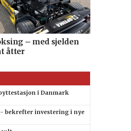
ksing – med sjelden
at åtter
ibyttestasjon i Danmark
- bekrefter investering i nye