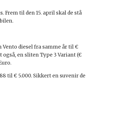
. Frem til den 15. april skal de stå
bilen.
 Vento diesel fra samme år til €
et også, en sliten Type 3 Variant (€
Euro.
8 til € 5.000. Sikkert en suvenir de