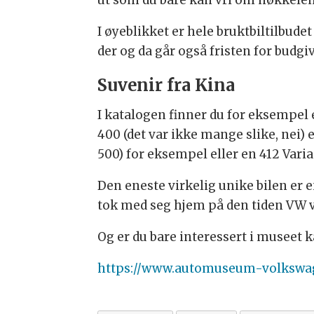
I øyeblikket er hele bruktbiltilbudet 
der og da går også fristen for budgi
Suvenir fra Kina
I katalogen finner du for eksempel 
400 (det var ikke mange slike, nei) e
500) for eksempel eller en 412 Varian
Den eneste virkelig unike bilen er e
tok med seg hjem på den tiden VW v
Og er du bare interessert i museet 
https://www.automuseum-volkswa