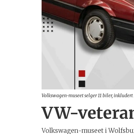
Volkswagen-museet selger 11 biler, inkludert s
VW-veteran
Volkswagen-museet i Wolfsburg h