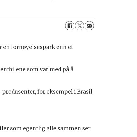
r en fornøyelsespark enn et
entbilene som var med på å
rodusenter, for eksempel i Brasil,
biler som egentlig alle sammen ser