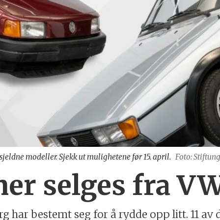
jeldne modeller. Sjekk ut mulighetene før 15. april.
Foto: Stift
er selges fra V
ar bestemt seg for å rydde opp litt. 11 av de