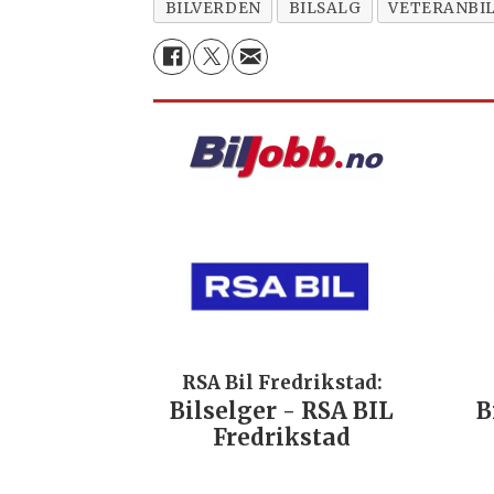
BILVERDEN
BILSALG
VETERANBI
RSA Bil Fredrikstad:
Bilselger - RSA BIL
B
Fredrikstad