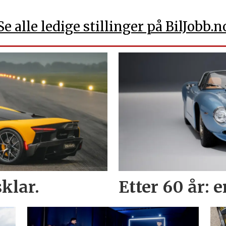
Se alle ledige stillinger på BilJobb.n
klar.
Etter 60 år: 