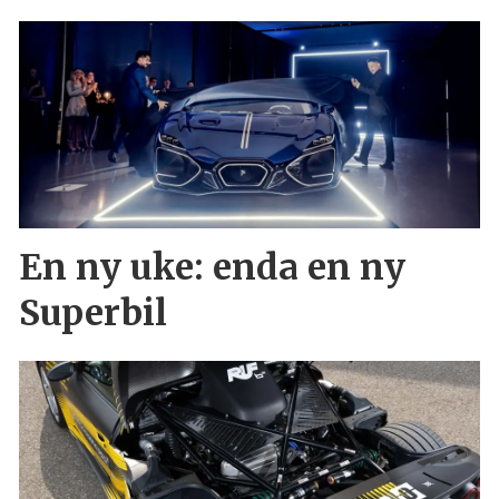
En ny uke: enda en ny
Superbil