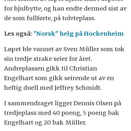
for hjulbytte, og han endte dermed sist av
de som fullførte, på tolvteplass.
Les også:
"Norsk" helg på Hockenheim
Løpet ble vunnet av Sven Müller som tok
sin tredje strake seier for året.
Andreplassen gikk til Christian
Engelhart som gikk seirende ut av en
heftig duell med Jeffrey Schmidt.
I sammendraget ligger Dennis Olsen på
tredjeplass med 40 poeng, 5 poeng bak
Engelhart og 20 bak Müller.