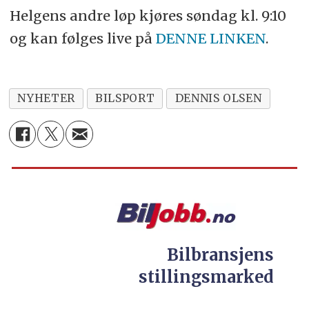
Helgens andre løp kjøres søndag kl. 9:10
og kan følges live på
DENNE LINKEN
.
NYHETER
BILSPORT
DENNIS OLSEN
Bilbransjens
stillingsmarked