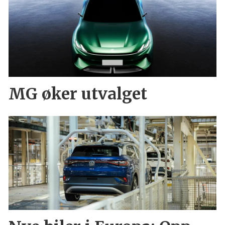
MG øker utvalget