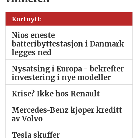
Kortnytt:
Nios eneste
batteribyttestasjon i Danmark
legges ned
Nysatsing i Europa - bekrefter
investering i nye modeller
Krise? Ikke hos Renault
Mercedes-Benz kjøper kreditt
av Volvo
Tesla skuffer