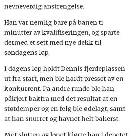
nevneverdig anstrengelse.
Han var nemlig bare på banen ti
minutter av kvalifiseringen, og sparte
dermed et sett med nye dekk til
søndagens løp.
I dagens løp holdt Dennis fjerdeplassen
ut fra start, men ble hardt presset av en
konkurrent. På andre runde ble han
påkjørt bakfra med det resultat at en
støtdemper og en felg ble ødelagt, samt
at han snurret og havnet helt bakerst.
Mot slutten av løpet kjørte han i depotet