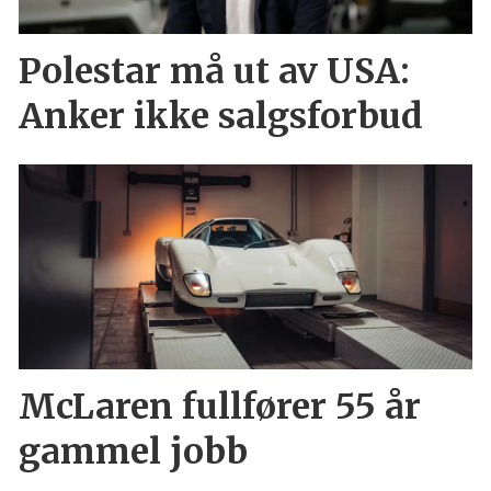
Polestar må ut av USA:
Anker ikke salgsforbud
McLaren fullfører 55 år
gammel jobb