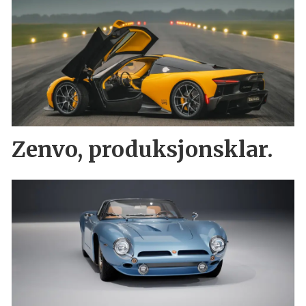
Zenvo, produksjonsklar.