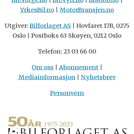
YrkesBil.no
|
MotorBransjen.no
Utgiver:
Bilforlaget AS
| Hovfaret 17B, 0275
Oslo | Postboks 63 Skøyen, 0212 Oslo
Telefon: 23 03 66 00
Om oss
|
Abonnement
|
Mediainformasjon
|
Nyhetsbrev
Personvern