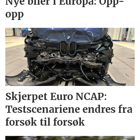
Nye biler i Europa: Opp-
opp
Skjerpet Euro NCAP:
Testscenariene endres fra
forsøk til forsøk