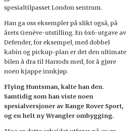
spesialtilpasset London sentrum.
Han ga oss eksempler på slikt også, på
årets Genève-utstilling. En 6x6-utgave av
Defender, for eksempel, med dobbel
kabin og pickup-plan er det den ultimate
bilen å dra til Harrods med, for å gjøre
noen kjappe innkjøp.
Flying Huntsman, kalte han den.
Samtidig som han viste noen
spesialversjoner av Range Rover Sport,
og en helt ny Wrangler ombygging.