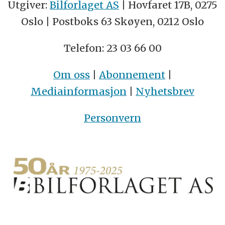
Utgiver:
Bilforlaget AS
| Hovfaret 17B, 0275
Oslo | Postboks 63 Skøyen, 0212 Oslo
Telefon: 23 03 66 00
Om oss
|
Abonnement
|
Mediainformasjon
|
Nyhetsbrev
Personvern