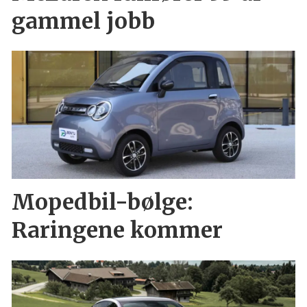
gammel jobb
Mopedbil-bølge:
Raringene kommer