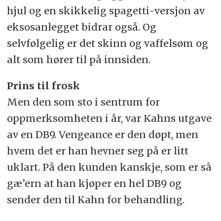
hjul og en skikkelig spagetti-versjon av
eksosanlegget bidrar også. Og
selvfølgelig er det skinn og vaffelsøm og
alt som hører til på innsiden.
Prins til frosk
Men den som sto i sentrum for
oppmerksomheten i år, var Kahns utgave
av en DB9. Vengeance er den døpt, men
hvem det er han hevner seg på er litt
uklart. På den kunden kanskje, som er så
gæ’ern at han kjøper en hel DB9 og
sender den til Kahn for behandling.