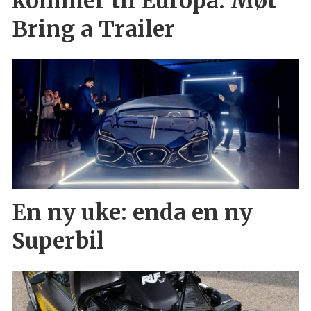
kommer til Europa: Møt
Bring a Trailer
En ny uke: enda en ny
Superbil