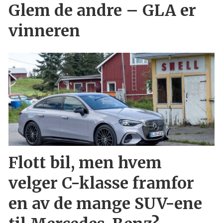
Glem de andre – GLA er
vinneren
Flott bil, men hvem
velger C-klasse framfor
en av de mange SUV-ene