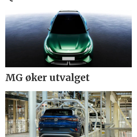
MG øker utvalget