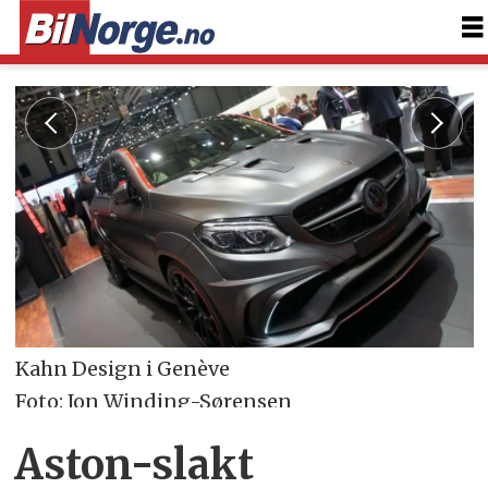
Kahn Design i Genève
Foto: Jon Winding-Sørensen
Aston-slakt