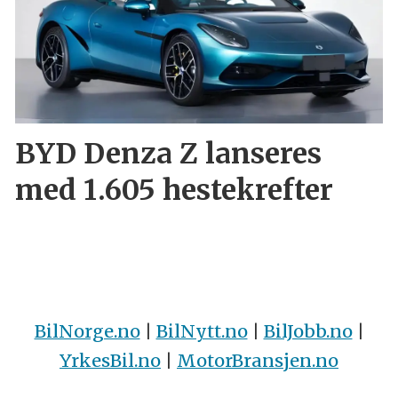
BYD Denza Z lanseres
med 1.605 hestekrefter
BilNorge.no
|
BilNytt.no
|
BilJobb.no
|
YrkesBil.no
|
MotorBransjen.no