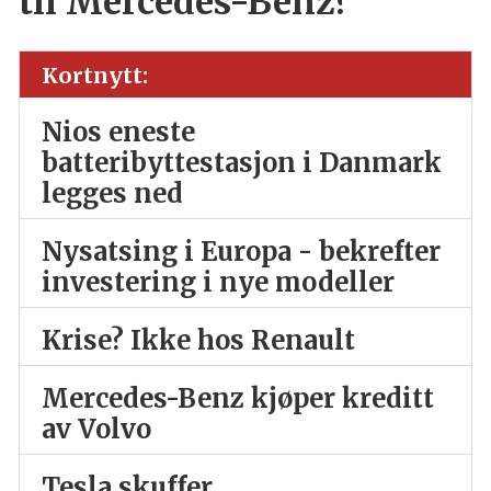
til Mercedes-Benz?
Kortnytt:
Nios eneste
batteribyttestasjon i Danmark
legges ned
Nysatsing i Europa - bekrefter
investering i nye modeller
Krise? Ikke hos Renault
Mercedes-Benz kjøper kreditt
av Volvo
Tesla skuffer