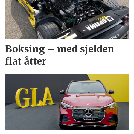
Boksing – med sjelden
flat åtter