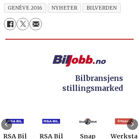
GENÈVE 2016
NYHETER
BILVERDEN
Bilbransjens
stillingsmarked
RSA Bil
RSA Bil
Snap
Werksta