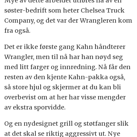
Mye av dette arbeidet utføres nå av en
søster-bedrift som heter Chelsea Truck
Company, og det var der Wrangleren kom
fra også.
Det er ikke første gang Kahn håndterer
Wrangler, men til nå har han nøyd seg
med litt farger og innredning. Nå får den
resten av den kjente Kahn-pakka også,
så store hjul og skjermer at du kan bli
overbevist om at her har visse mengder
av ekstra sporvidde.
Og en nydesignet grill og støtfanger slik
at det skal se riktig aggressivt ut. Nye