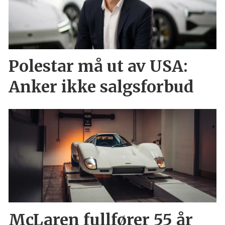
Polestar må ut av USA:
Anker ikke salgsforbud
McLaren fullfører 55 år