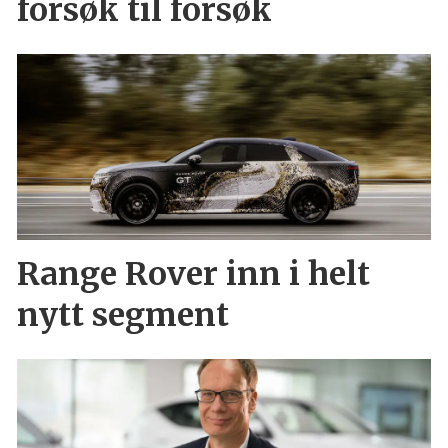
forsøk til forsøk
Range Rover inn i helt
nytt segment